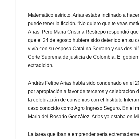
Matemático estricto, Arias estaba inclinado a hacer
puede tener la ficción. “No quiero que te veas meti
Arias. Pero Maria Cristina Restrepo respondió que
que el 24 de agosto hubiera sido detenido en su c
vivía con su esposa Catalina Serrano y sus dos ni
Corte Suprema de justicia de Colombia. El gobier
extradición.
Andrés Felipe Arias había sido condenado en el 20
por apropiación a favor de terceros y celebración d
la celebración de convenios con el Instituto Intera
caso conocido como Agro Ingreso Seguro. En el mom
Maria del Rosario González, Arias ya estaba en Miam
La tarea que iban a emprender sería extremadamente