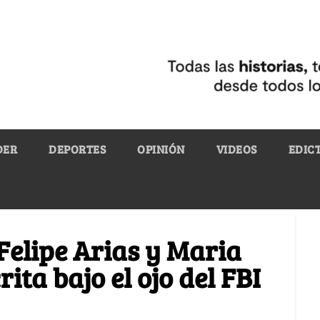
DER
DEPORTES
OPINIÓN
VIDEOS
EDIC
Felipe Arias y Maria
ita bajo el ojo del FBI