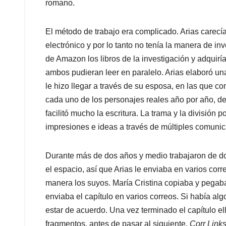
romano.
El método de trabajo era complicado. Arias carecía
electrónico y por lo tanto no tenía la manera de inv
de Amazon los libros de la investigación y adquirí
ambos pudieran leer en paralelo. Arias elaboró un
le hizo llegar a través de su esposa, en las que co
cada uno de los personajes reales año por año, des
facilitó mucho la escritura. La trama y la división 
impresiones e ideas a través de múltiples comunica
Durante más de dos años y medio trabajaron de d
el espacio, así que Arias le enviaba en varios corr
manera los suyos. María Cristina copiaba y pegaba,
enviaba el capítulo en varios correos. Si había al
estar de acuerdo. Una vez terminado el capítulo e
fragmentos, antes de pasar al siguiente.
Corr Link