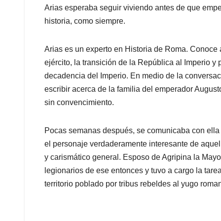
Arias esperaba seguir viviendo antes de que empez
historia, como siempre.
Arias es un experto en Historia de Roma. Conoce a
ejército, la transición de la República al Imperio y 
decadencia del Imperio. En medio de la conversaci
escribir acerca de la familia del emperador Augusto
sin convencimiento.
Pocas semanas después, se comunicaba con ella de
el personaje verdaderamente interesante de aquel
y carismático general. Esposo de Agripina la Mayo
legionarios de ese entonces y tuvo a cargo la tar
territorio poblado por tribus rebeldes al yugo roma