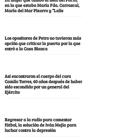
en la que estaba María Fda. Carrascal,
María del Mar Pizarro y “Lalis
Los opositores de Petro no tuvieron más
opción que criticar la puerta por la que
entró a la Casa Blanca
Así encontraron el cuerpo del cura
Camilo Torres, 60 años después de haber
sido escondido por un general del
Ejército
Regresar a la radio para comentar
fútbol, la solución de Iván Mejía para
luchar contra la depresión