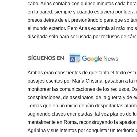
cabo. Arias contaba con quince minutos cada hora
en la pared, siempre y cuando estuviera por fuera de
presos detrás de él, presionándolo para que solta
el mundo exterior. Pero Arias exprimía al máximo 
diseñada sólo para ser usada por reclusos de cár
Ambos eran conscientes de que tanto el texto escr
pasajes escritos por María Cristina, pasaban a la 
monitorear las comunicaciones de los reclusos. Da
conspiraciones, de asesinatos, de la guerra y de est
Temas que en un inicio debían despertar las alarm
sugiriendo claves encriptadas, tal vez planes de f
mentalmente en Roma, reconstruyendo la apasiona
Agripina y sus intentos por conquistar un territori