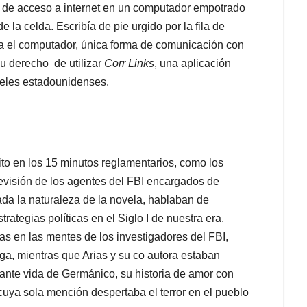
 de acceso a internet en un computador empotrado
 la celda. Escribía de pie urgido por la fila de
ra el computador, única forma de comunicación con
su derecho de utilizar
Corr Links
, una aplicación
celes estadounidenses.
ito en los 15 minutos reglamentarios, como los
revisión de los agentes del FBI encargados de
da la naturaleza de la novela, hablaban de
rategias políticas en el Siglo I de nuestra era.
as en las mentes de los investigadores del FBI,
uga, mientras que Arias y su co autora estaban
nte vida de Germánico, su historia de amor con
o cuya sola mención despertaba el terror en el pueblo