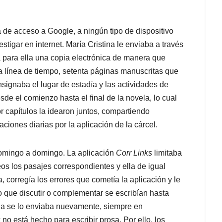
 de acceso a Google, a ningún tipo de dispositivo
estigar en internet. María Cristina le enviaba a través
a para ella una copia electrónica de manera que
a línea de tiempo, setenta páginas manuscritas que
nsignaba el lugar de estadía y las actividades de
de el comienzo hasta el final de la novela, lo cual
por capítulos la idearon juntos, compartiendo
ciones diarias por la aplicación de la cárcel.
omingo a domingo. La aplicación
Corr Links
limitaba
eos los pasajes correspondientes y ella de igual
 corregía los errores que cometía la aplicación y le
go que discutir o complementar se escribían hasta
lla se lo enviaba nuevamente, siempre en
s
no está hecho para escribir prosa. Por ello, los