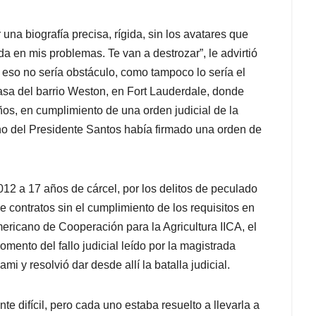
 una biografía precisa, rígida, sin los avatares que
da en mis problemas. Te van a destrozar”, le advirtió
 eso no sería obstáculo, como tampoco lo sería el
asa del barrio Weston, en Fort Lauderdale, donde
ños, en cumplimiento de una orden judicial de la
no del Presidente Santos había firmado una orden de
12 a 17 años de cárcel, por los delitos de peculado
e contratos sin el cumplimiento de los requisitos en
mericano de Cooperación para la Agricultura IICA, el
ento del fallo judicial leído por la magistrada
i y resolvió dar desde allí la batalla judicial.
 difícil, pero cada uno estaba resuelto a llevarla a