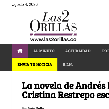
agosto 4, 2026
AL MINUTO
ACTUALIDAD
PO
ENVIA TU NOTICIA
R.I.N.
La novela de Andrés 
Cristina Restrepo escr
Por
Iván Gallo