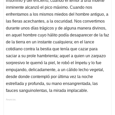
insomnio y del encierro, cuando el temor a una muerte
inminente alcanzó el pico máximo. Cuando nos
enfrentamos a los mismos miedos del hombre antiguo, a
las fieras acechantes, a la oscuridad. Nos convertimos
durante unos días trágicos y de alguna manera divinos,
en aquel hombre cuyo hálito podía desaparecer de la faz
de la tierra en un instante cualquiera; en el lance
cotidiano contra la bestia que tenía que cazar para
saciar a su prole hambrienta; aquel a quien un zarpazo
sorpresivo le quemó la piel, le robó el ímpetu y lo fue
empujando, delicadamente, a un cálido lecho vegetal,
desde donde contempló por última vez la noche
estrellada y profunda, su mano ensangrentada, las
fauces sanguinolentas, la mirada implacable.
Anuncios.