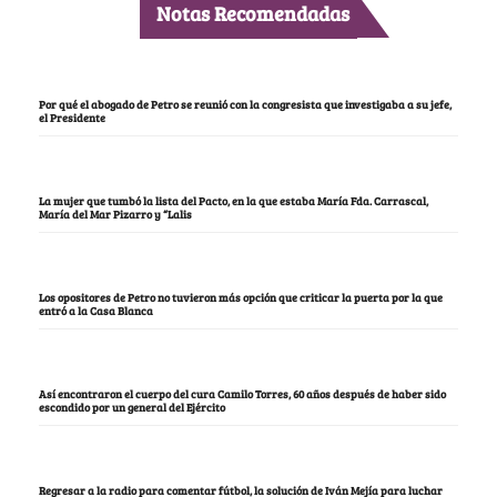
Notas Recomendadas
Por qué el abogado de Petro se reunió con la congresista que investigaba a su jefe,
el Presidente
La mujer que tumbó la lista del Pacto, en la que estaba María Fda. Carrascal,
María del Mar Pizarro y “Lalis
Los opositores de Petro no tuvieron más opción que criticar la puerta por la que
entró a la Casa Blanca
Así encontraron el cuerpo del cura Camilo Torres, 60 años después de haber sido
escondido por un general del Ejército
Regresar a la radio para comentar fútbol, la solución de Iván Mejía para luchar