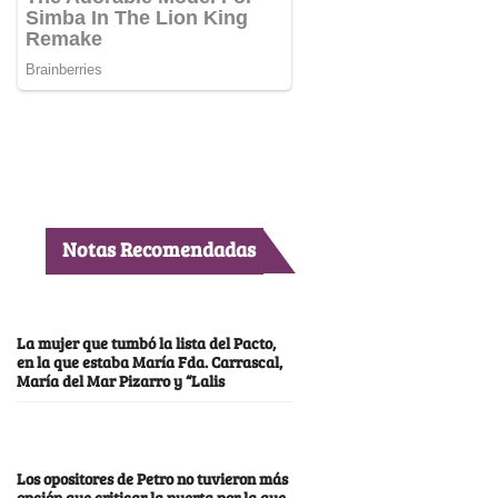
Notas Recomendadas
La mujer que tumbó la lista del Pacto,
en la que estaba María Fda. Carrascal,
María del Mar Pizarro y “Lalis
Los opositores de Petro no tuvieron más
opción que criticar la puerta por la que