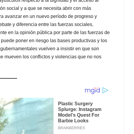
yúsculos respecto a la dignidad y el acceso al
ción social y a que se necesita abrir con más
ara avanzar en un nuevo período de progreso y
ate y diferencia entre las fuerzas sociales,
nte en la opinión pública por parte de las fuerzas de
 puede poner en riesgo las bases productivas y los
es gubernamentales vuelven a insistir en que son
ue mueven los conflictos y violencias que no nos