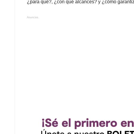
¿para qué?, ¿con qué alcances? y ¿cómo garantiza
Anuncios.