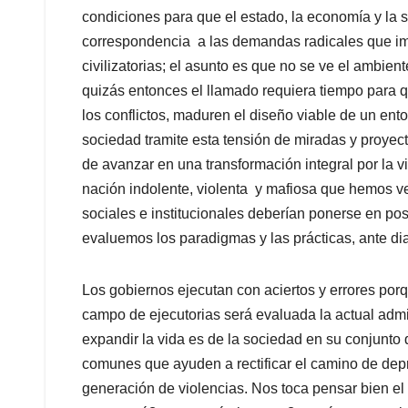
condiciones para que el estado, la economía y la
correspondencia a las demandas radicales que imp
civilizatorias; el asunto es que no se ve el ambie
quizás entonces el llamado requiera tiempo para q
los conflictos, maduren el diseño viable de un ento
sociedad tramite esta tensión de miradas y proyect
de avanzar en una transformación integral por la
nación indolente, violenta y mafiosa que hemos ve
sociales e institucionales deberían ponerse en pos
evaluemos los paradigmas y las prácticas, ante dia
Los gobiernos ejecutan con aciertos y errores po
campo de ejecutorias será evaluada la actual admin
expandir la vida es de la sociedad en su conjunto
comunes que ayuden a rectificar el camino de depr
generación de violencias. Nos toca pensar bien e