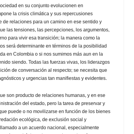
 sociedad en su conjunto evolucionen en
one la crisis climática y sus repercusiones
nte de relaciones para un camino en ese sentido y
ue las tensiones, las percepciones, los argumentos,
rno para vivir esa transición; la manera como la
os será determinante en términos de la posibilidad
 vida en Colombia o si nos sumimos más aun en la
nido siendo. Todas las fuerzas vivas, los liderazgos
ición de conversación al respecto; se necesita que
gnósticos y urgencias tan manifiestas y evidentes.
rque son producto de relaciones humanas, y en ese
istración del estado, pero la tarea de preservar y
 que puede o no movilizarse en función de los bienes
edación ecológica, de exclusión social y
l llamado a un acuerdo nacional, especialmente