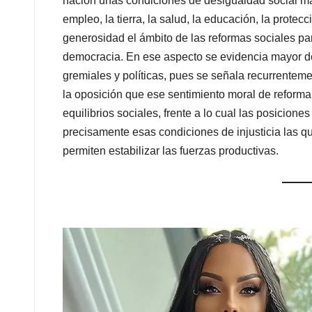
nación unas condiciones de desigualdad social ma
empleo, la tierra, la salud, la educación, la protec
generosidad el ámbito de las reformas sociales p
democracia. En ese aspecto se evidencia mayor deb
gremiales y políticas, pues se señala recurrenteme
la oposición que ese sentimiento moral de reforma
equilibrios sociales, frente a lo cual las posicion
precisamente esas condiciones de injusticia las q
permiten estabilizar las fuerzas productivas.