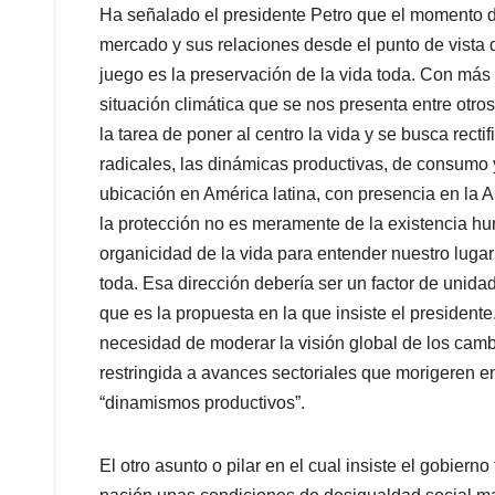
Ha señalado el presidente Petro que el momento de 
mercado y sus relaciones desde el punto de vista 
juego es la preservación de la vida toda. Con más
situación climática que se nos presenta entre otro
la tarea de poner al centro la vida y se busca rec
radicales, las dinámicas productivas, de consumo y 
ubicación en América latina, con presencia en la 
la protección no es meramente de la existencia h
organicidad de la vida para entender nuestro lugar 
toda. Esa dirección debería ser un factor de unida
que es la propuesta en la que insiste el president
necesidad de moderar la visión global de los camb
restringida a avances sectoriales que morigeren en
“dinamismos productivos”.
El otro asunto o pilar en el cual insiste el gobie