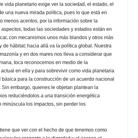
vida planetario exige ver la sociedad, el estado, el
de una nueva mirada política, pues lo que está en
 o menos acentos, por la información sobre la
s aspectos, todas las sociedades y estados están en
tificar, con mecanismos unos más blandos y otros más
de hábitat; hacia allá va la política global. Nuestra
Amazonía y en dos mares nos lleva a considerar que
umana, toca reconocernos en medio de la
actual en ella y para sobrevivir como vida planetaria
d básica para la construcción de un acuerdo nacional
e. Sin embargo, quienes le objetan plantean la
ios reduciéndolos a una transición energética
 minúscula los impactos, sin perder los
rno tiene que ver con el hecho de que tenemos como