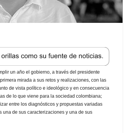
lir un año el gobierno, a través del presidente
primera mirada a sus retos y realizaciones, con las
nto de vista político e ideológico y en consecuencia
tas de lo que viene para la sociedad colombiana;
izar entre los diagnósticos y propuestas variadas
os una de sus caracterizaciones y una de sus