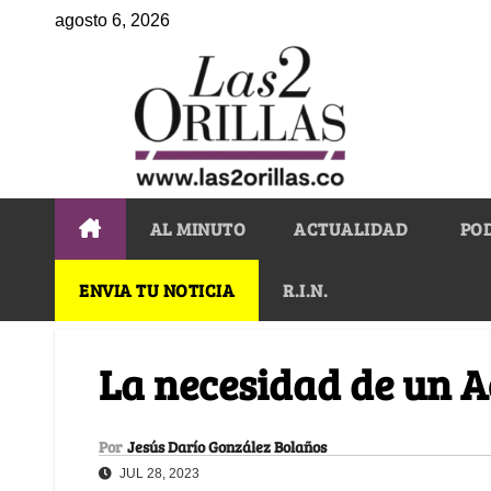
agosto 6, 2026
AL MINUTO
ACTUALIDAD
PO
ENVIA TU NOTICIA
R.I.N.
La necesidad de un 
Por
Jesús Darío González Bolaños
JUL 28, 2023