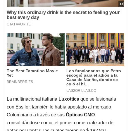
La multinacional italiana
Luxottica
que se fusionaría
con Essilor, también le había apostado al mercado
Colombiano a través de sus
Ópticas GMO
consolidándose como el primer comercializador de
gafas por ventas, las cuales fueron de $ 182.831