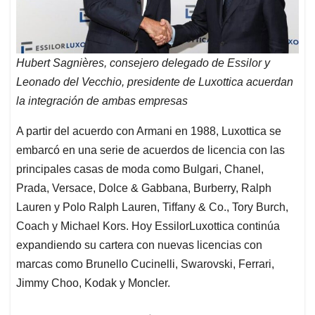
Hubert Sagnières, consejero delegado de Essilor y
Leonado del Vecchio, presidente de Luxottica acuerdan
la integración de ambas empresas
A partir del acuerdo con Armani en 1988, Luxottica se
embarcó en una serie de acuerdos de licencia con las
principales casas de moda como Bulgari, Chanel,
Prada, Versace, Dolce & Gabbana, Burberry, Ralph
Lauren y Polo Ralph Lauren, Tiffany & Co., Tory Burch,
Coach y Michael Kors. Hoy EssilorLuxottica continúa
expandiendo su cartera con nuevas licencias con
marcas como Brunello Cucinelli, Swarovski, Ferrari,
Jimmy Choo, Kodak y Moncler.