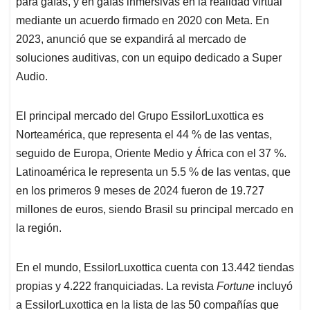
para gafas, y en gafas inmersivas en la realidad virtual
mediante un acuerdo firmado en 2020 con Meta. En
2023, anunció que se expandirá al mercado de
soluciones auditivas, con un equipo dedicado a Super
Audio.
El principal mercado del Grupo EssilorLuxottica es
Norteamérica, que representa el 44 % de las ventas,
seguido de Europa, Oriente Medio y África con el 37 %.
Latinoamérica le representa un 5.5 % de las ventas, que
en los primeros 9 meses de 2024 fueron de 19.727
millones de euros, siendo Brasil su principal mercado en
la región.
En el mundo, EssilorLuxottica cuenta con 13.442 tiendas
propias y 4.222 franquiciadas. La revista
Fortune
incluyó
a EssilorLuxottica en la lista de las 50 compañías que