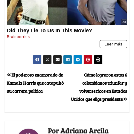
El poderoso enamorado de
Cómo lograron estos 6
Kamala Harris que catapultó
colombianos triunfar y
su carrera política
volverse ricos en Estados
Unidos que elige presidente
Por
Adriana Arcila