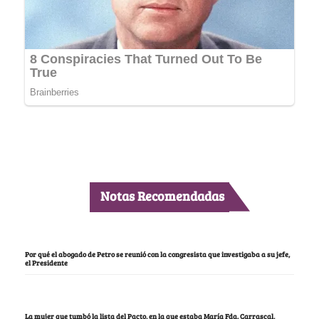
Notas Recomendadas
Por qué el abogado de Petro se reunió con la congresista que investigaba a su jefe,
el Presidente
La mujer que tumbó la lista del Pacto, en la que estaba María Fda. Carrascal,