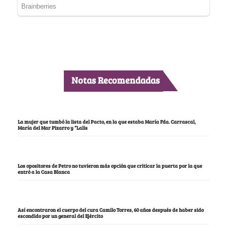
Notas Recomendadas
La mujer que tumbó la lista del Pacto, en la que estaba María Fda. Carrascal,
María del Mar Pizarro y “Lalis
Los opositores de Petro no tuvieron más opción que criticar la puerta por la que
entró a la Casa Blanca
Así encontraron el cuerpo del cura Camilo Torres, 60 años después de haber sido
escondido por un general del Ejército