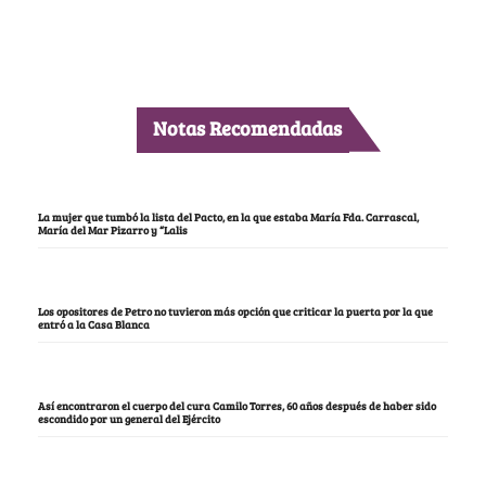
Notas Recomendadas
La mujer que tumbó la lista del Pacto, en la que estaba María Fda. Carrascal,
María del Mar Pizarro y “Lalis
Los opositores de Petro no tuvieron más opción que criticar la puerta por la que
entró a la Casa Blanca
Así encontraron el cuerpo del cura Camilo Torres, 60 años después de haber sido
escondido por un general del Ejército