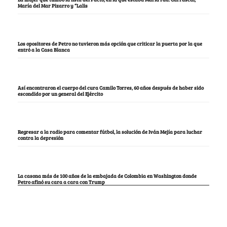
María del Mar Pizarro y “Lalis
Los opositores de Petro no tuvieron más opción que criticar la puerta por la que
entró a la Casa Blanca
Así encontraron el cuerpo del cura Camilo Torres, 60 años después de haber sido
escondido por un general del Ejército
Regresar a la radio para comentar fútbol, la solución de Iván Mejía para luchar
contra la depresión
La casona más de 100 años de la embajada de Colombia en Washington donde
Petro afinó su cara a cara con Trump