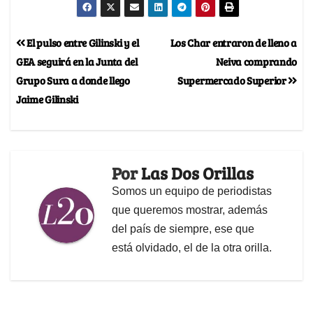
El pulso entre Gilinski y el
Los Char entraron de lleno a
GEA seguirá en la Junta del
Neiva comprando
Grupo Sura a donde llego
Supermercado Superior
Jaime Gilinski
Por
Las Dos Orillas
Somos un equipo de periodistas
que queremos mostrar, además
del país de siempre, ese que
está olvidado, el de la otra orilla.