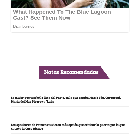
Notas Recomendadas
La mujer que tumbó la lista del Pacto, en la que estaba María Fda. Carrascal,
María del Mar Pizarro y “Lalis
Los opositores de Petro no tuvieron más opción que criticar la puerta por la que
entró a la Casa Blanca