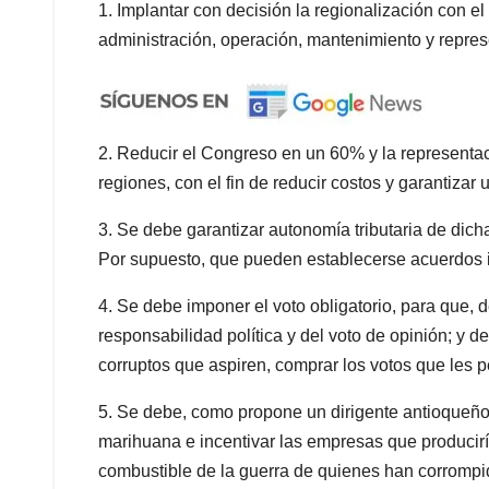
1. Implantar con decisión la regionalización con el
administración, operación, mantenimiento y repre
2.
Reducir el Congreso en un 60% y la representac
regiones, con el fin de reducir costos y garantizar 
3. Se debe garantizar autonomía tributaria de dich
Por supuesto, que pueden establecerse acuerdos 
4. Se debe imponer el voto obligatorio, para que, 
responsabilidad política y del voto de opinión; y de 
corruptos que aspiren, comprar los votos que les p
5. Se debe, como propone un dirigente antioqueño, s
marihuana e incentivar las empresas que produciría
combustible de la guerra de quienes han corromp