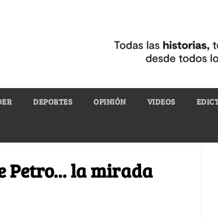
DER
DEPORTES
OPINIÓN
VIDEOS
EDIC
 Petro... la mirada