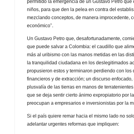
permitido la emergencia de un Gustavo Petro que c
niños, para que den la pelea en contra del establish
mezclando conceptos, de manera improcedente, com
económico".
Un Gustavo Petro que, desafortunadamente, comienz
que puede salvar a Colombia: el caudillo que alim
más al uribismo con las manos metidas en las dist
la tranquilidad ciudadana en los deslegitimados a
propusieron estos y terminaron perdiendo con los 
financieros y de extracción; un discurso enfocado
plusvalía de las tierras en manos de terratenientes
que se deja sentir cierto ánimo expropiatorio por l
preocupan a empresarios e inversionistas por la mir
Si el país quiere remar hacia el mismo lado no sol
adelantar urgentes reformas que impliquen: