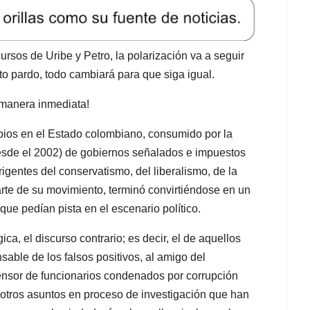
ursos de Uribe y Petro, la polarización va a seguir
o pardo, todo cambiará para que siga igual.
e manera inmediata!
ios en el Estado colombiano, consumido por la
desde el 2002) de gobiernos señalados e impuestos
rigentes del conservatismo, del liberalismo, de la
arte de su movimiento, terminó convirtiéndose en un
ue pedían pista en el escenario político.
ica, el discurso contrario; es decir, el de aquellos
sable de los falsos positivos, al amigo del
efensor de funcionarios condenados por corrupción
 otros asuntos en proceso de investigación que han