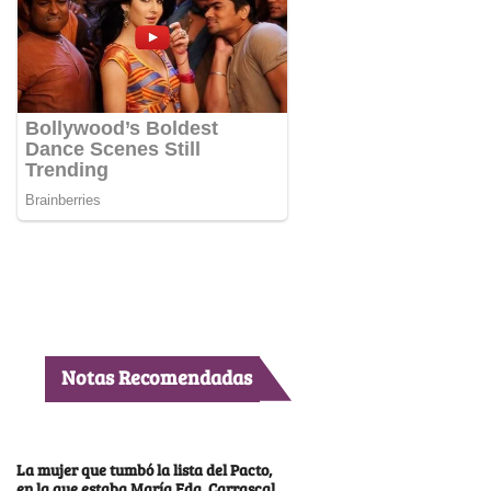
Notas Recomendadas
La mujer que tumbó la lista del Pacto,
en la que estaba María Fda. Carrascal,