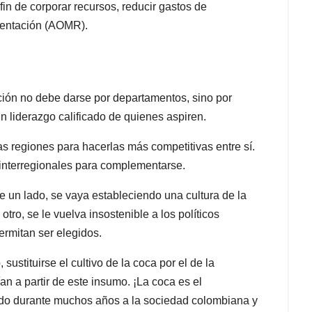
 fin de corporar recursos, reducir gastos de
sentación (AOMR).
ión no debe darse por departamentos, sino por
un liderazgo calificado de quienes aspiren.
as regiones para hacerlas más competitivas entre sí.
interregionales para complementarse.
de un lado, se vaya estableciendo una cultura de la
otro, se le vuelva insostenible a los políticos
ermitan ser elegidos.
ustituirse el cultivo de la coca por el de la
n a partir de este insumo. ¡La coca es el
ido durante muchos años a la sociedad colombiana y