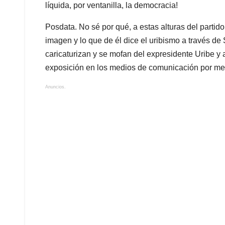
líquida, por ventanilla, la democracia!
Posdata. No sé por qué, a estas alturas del parti
imagen y lo que de él dice el uribismo a través 
caricaturizan y se mofan del expresidente Uribe y 
exposición en los medios de comunicación por med
Anuncios.