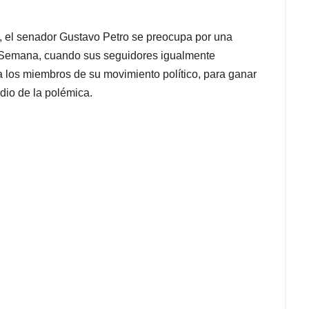
do, el senador Gustavo Petro se preocupa por una
de Semana, cuando sus seguidores igualmente
a los miembros de su movimiento político, para ganar
io de la polémica.