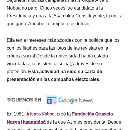
Siguieron muchas campañas más. Porque Álvaro
Noboa no paró. Cinco veces fue candidato a la
Presidencia y una a la Asamblea Constituyente, la única
que ganó. Annabella tampoco se detuvo.
Ella tenía intereses más acordes con la política que los
con los flashes para las fotos de las revistas en la
crónica social.Desde la universidad había estado
vinculada a la asistencia social, a través de su
profesión
. Esta actividad ha sido su carta de
presentación en las campañas electorales.
Álvaro Noboa
Fundación Cruzada
En 1981,
, creó la
Nueva Humanidad
de la que Azín es presidenta. Desde
allí dan asistencia social en salud, educación, empleo y