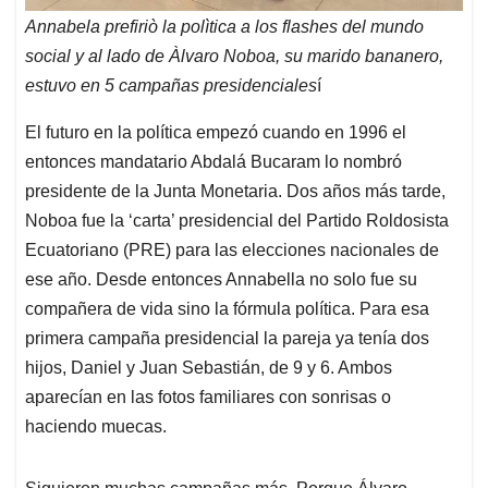
Annabela prefiriò la polìtica a los flashes del mundo
social y al lado de Àlvaro Noboa, su marido bananero,
estuvo en 5 campañas presidenciales
í
El futuro en la política empezó cuando en 1996 el
entonces mandatario Abdalá Bucaram lo nombró
presidente de la Junta Monetaria. Dos años más tarde,
Noboa fue la ‘carta’ presidencial del Partido Roldosista
Ecuatoriano (PRE) para las elecciones nacionales de
ese año. Desde entonces Annabella no solo fue su
compañera de vida sino la fórmula política. Para esa
primera campaña presidencial la pareja ya tenía dos
hijos, Daniel y Juan Sebastián, de 9 y 6. Ambos
aparecían en las fotos familiares con sonrisas o
haciendo muecas.