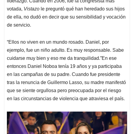
liderazgo. Cuando en 2006, fue la congresista más
votada,
Vistazo
le preguntó qué han heredado sus hijos
de ella, no dudó en decir que su sensibilidad y vocación
de servicio.
“Ellos no viven en un mundo rosado. Daniel, por
ejemplo, fue un niño adulto. Es muy responsable. Sabe
cuidarse muy bien y eso me da tranquilidad.”En ese
entonces Daniel Noboa tenía 19 años y ya participaba
en las campañas de su padre. Cuando fue presidente
tras la renuncia de Guillermo Lasso, su madre manifestó
que se siente orgullosa pero preocupada por el riesgo
en las circunstancias de violencia que atraviesa el país.