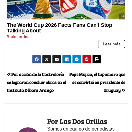
Por acción de la Contraloría
Pepe Mujica, el tupamaro que
se lograron concluir obras en el
se convirtió en presidente de
Instituto Débora Arango
Uruguay
Por
Las Dos Orillas
Somos un equipo de periodistas