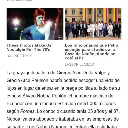
La guayaquileña hija de Giorgio Azín Della Volpe y
Grecia Arce Paulson habría podido escoger una vida de
lujos en lugar de entrar en la brega política al lado de su
esposo Álvaro Noboa Pontón, el hombre más rico de
Ecuador con una fortuna estimada en $1.000 millones
según
Forbes
. Lo conoció cuando tenía 25 años y él 37.
Noboa, ya era abogado y trabajaba en las empresas de
su padre, Luis Noboa Naranjo, mientras ella estudiaba