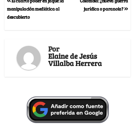
El cuarto poder en jaque: la
Colombia: ¿nueva guerra
manipulación mediática al
jurídica o paranoia?
descubierto
Por
Elaine de Jesús
Villalba Herrera