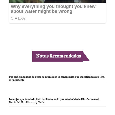
Notas Recomendadas
Por qué el abogado de Petro se reunió con la congresista que investigaba a su jefe,
el Presidente
La mujer que tumbó la lista del Pacto, en la que estaba María Fda. Carrascal,
María del Mar Pizarro y “Lalis