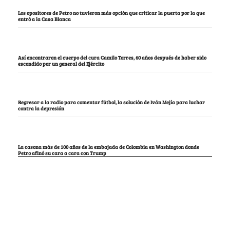
Los opositores de Petro no tuvieron más opción que criticar la puerta por la que
entró a la Casa Blanca
Así encontraron el cuerpo del cura Camilo Torres, 60 años después de haber sido
escondido por un general del Ejército
Regresar a la radio para comentar fútbol, la solución de Iván Mejía para luchar
contra la depresión
La casona más de 100 años de la embajada de Colombia en Washington donde
Petro afinó su cara a cara con Trump