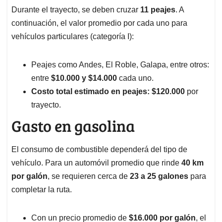
Durante el trayecto, se deben cruzar
11 peajes
. A
continuación, el valor promedio por cada uno para
vehículos particulares (categoría I):
Peajes como Andes, El Roble, Galapa, entre otros:
entre
$10.000 y $14.000
cada uno.
Costo total estimado en peajes:
$120.000
por
trayecto.
Gasto en gasolina
El consumo de combustible dependerá del tipo de
vehículo. Para un automóvil promedio que rinde
40 km
por galón
, se requieren cerca de
23 a 25 galones
para
completar la ruta.
Con un precio promedio de
$16.000 por galón
, el