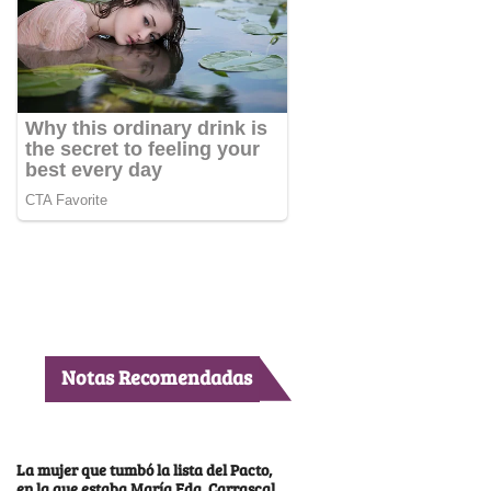
Notas Recomendadas
La mujer que tumbó la lista del Pacto,
en la que estaba María Fda. Carrascal,