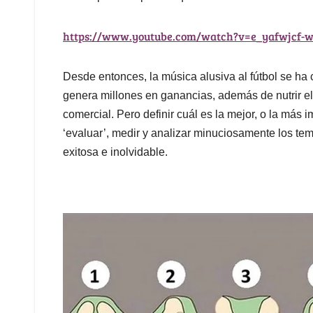
https://www.youtube.com/watch?v=e_yafwjcf-
Desde entonces, la música alusiva al fútbol se ha
genera millones en ganancias, además de nutrir el
comercial. Pero definir cuál es la mejor, o la más 
‘evaluar’, medir y analizar minuciosamente los te
exitosa e inolvidable.