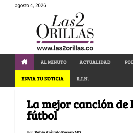
agosto 4, 2026
AL MINUTO
ACTUALIDAD
PO
ENVIA TU NOTICIA
R.I.N.
La mejor canción de 
fútbol
Por
Fabio Arévalo Rosero MD