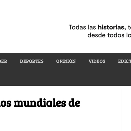
DER
DEPORTES
OPINIÓN
VIDEOS
EDIC
los mundiales de