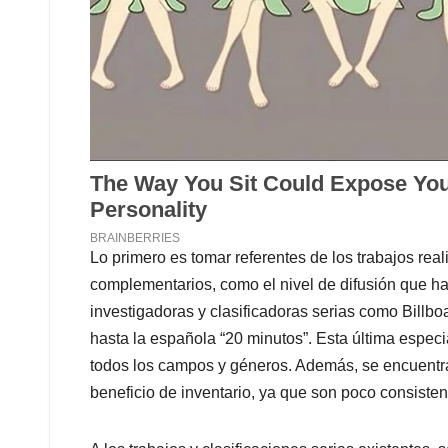
Lo primero es tomar referentes de los trabajos rea
complementarios, como el nivel de difusión que h
investigadoras y clasificadoras serias como Billb
hasta la española “20 minutos”. Esta última especi
todos los campos y géneros. Además, se encuentr
beneficio de inventario, ya que son poco consisten