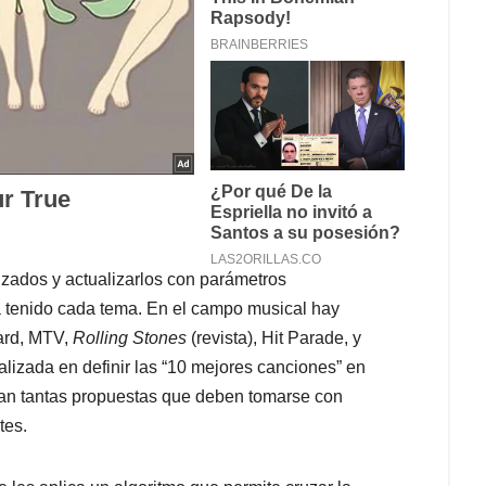
lizados y actualizarlos con parámetros
a tenido cada tema. En el campo musical hay
oard, MTV,
Rolling Stones
(revista), Hit Parade, y
alizada en definir las “10 mejores canciones” en
an tantas propuestas que deben tomarse con
tes.