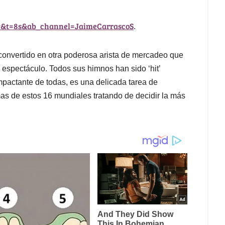
w&t=8s&ab_channel=JaimeCarrascoS
.
 convertido en otra poderosa arista de mercadeo que
 espectáculo. Todos sus himnos han sido ‘hit’
impactante de todas, es una delicada tarea de
mas de estos 16 mundiales tratando de decidir la más