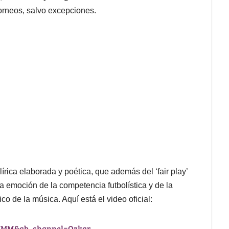
orneos, salvo excepciones.
lírica elaborada y poética, que además del ‘fair play’
la emoción de la competencia futbolística y de la
co de la música. Aquí está el video oficial:
KMM&ab_channel=Ozkar