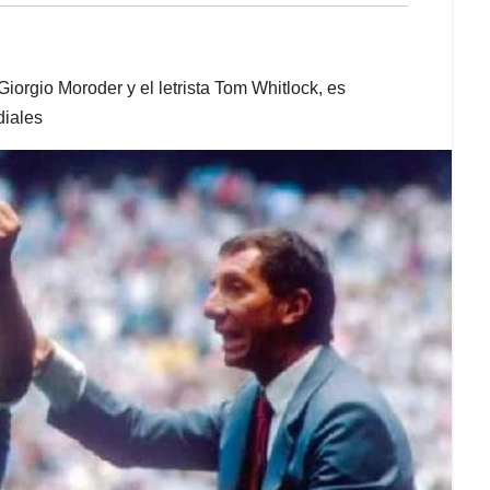
Giorgio Moroder y el letrista Tom Whitlock, es
diales