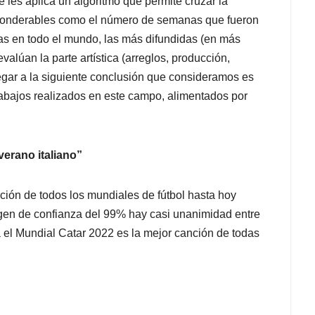
se les aplica un algoritmo que permite cruzar la
s ponderables como el número de semanas que fueron
das en todo el mundo, las más difundidas (en más
alúan la parte artística (arreglos, producción,
legar a la siguiente conclusión que consideramos es
rabajos realizados en este campo, alimentados por
verano italiano”
ción de todos los mundiales de fútbol hasta hoy
argen de confianza del 99% hay casi unanimidad entre
a el Mundial Catar 2022 es la mejor canción de todas