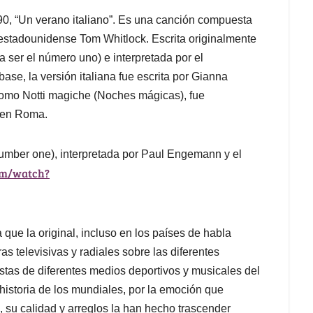
– 90, “Un verano italiano”. Es una canción compuesta
ta estadounidense Tom Whitlock. Escrita originalmente
a ser el número uno) e interpretada por el
e, la versión italiana fue escrita por Gianna
omo Notti magiche (Noches mágicas), fue
l en Roma.
number one), interpretada por Paul Engemann y el
om/watch?
 que la original, incluso en los países de habla
as televisivas y radiales sobre las diferentes
tas de diferentes medios deportivos y musicales del
historia de los mundiales, por la emoción que
, su calidad y arreglos la han hecho trascender