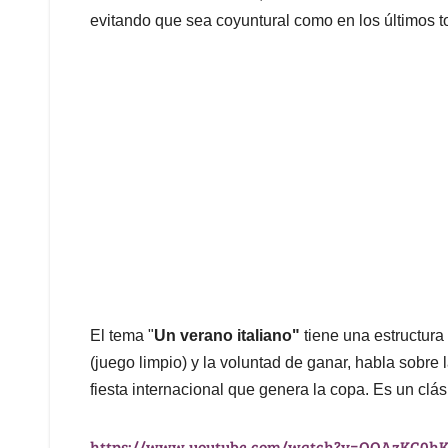
evitando que sea coyuntural como en los últimos t
El tema "
Un verano italiano"
tiene una estructura 
(juego limpio) y la voluntad de ganar, habla sobre 
fiesta internacional que genera la copa. Es un clási
https://www.youtube.com/watch?v=OQAzKC0h