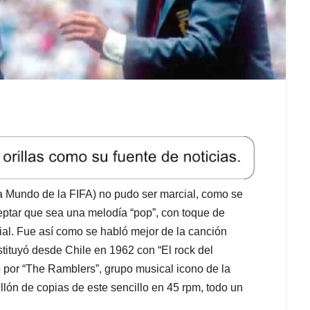
a Mundo de la FIFA) no pudo ser marcial, como se
ptar que sea una melodía “pop”, con toque de
al. Fue así como se habló mejor de la canción
nstituyó desde Chile en 1962 con “El rock del
o por “The Ramblers”, grupo musical icono de la
llón de copias de este sencillo en 45 rpm, todo un