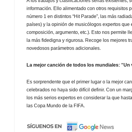
A los trabajos y clasificaciones serias existentes, 
información. Ello alimentado con otros requisito
número 1 en distintos “Hit Parade”, las más radia
países) y la opinión de musicólogos expertos que ev
composición, argumento, etc.). Esto nos permite l
la más fidedigna y rigurosa. Recoge los mejores t
novedosos parámetros adicionales.
La mejor canción de todos los mundiales: “Un 
Es sorprendente que el primer lugar o la mejor can
celebrados no haya sido difícil definir. Con un m
los más serios expertos en considerar la que hast
las Copa Mundo de la FIFA.