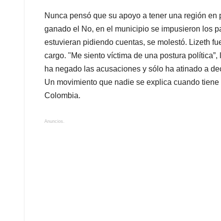
Nunca pensó que su apoyo a tener una región en pa
ganado el No, en el municipio se impusieron los par
estuvieran pidiendo cuentas, se molestó. Lizeth fu
cargo. "Me siento víctima de una postura política”, 
ha negado las acusaciones y sólo ha atinado a dec
Un movimiento que nadie se explica cuando tiene al
Colombia.
Anuncios.