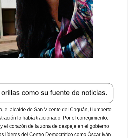
ito, el alcalde de San Vicente del Caguán, Humberto
tración lo había traicionado. Por el corregimiento,
 y el corazón de la zona de despeje en el gobierno
as líderes del Centro Democrático como Óscar Iván