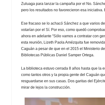
Zuluaga para lanzar la campaña por el No. Sánche
pero los resultados no favorecieron esa iniciativa.
Ese fracaso se lo achacó Sánchez a que varios de 
votarían por el Sí. Por eso, como quedó comproba
ahora en adelante “Sólo vamos a contratar con gen
esta reunión, Lizeth Paola Amézquita fue removida
Caguán a pesar de que en el 2015 el Ministerio de
Bibliotecas Públicas Daniel Samper Ortega.
La biblioteca estuvo cerrada 8 años hasta que la en
como tantos otros y la propia gente del Caguán qu
resguardarse en sus casas. Dos garitas del Ejérci
mirar de lejos la construcción.