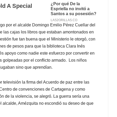
go por el alcalde Domingo Emilio Pérez Cuellar del
de las cajas los libros que estaban amontonados en
gestión fue tan buena que el Ministerio le otorgó, con
ones de pesos para que la biblioteca Clara Inés
és apoyo como nadie este esfuerzo por convertir en
ás golpeadas por el conflicto armado. Los niños
o jugaban sino que aprendían.
 televisión la firma del Acuerdo de paz entre las
 Centro de convenciones de Cartagena y como
n de la violencia, se alegró. La guerra sería una
 del alcalde, Amézquita no escondió su deseo de que