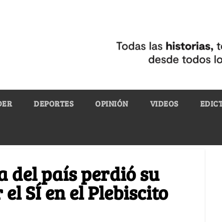
DER
DEPORTES
OPINIÓN
VIDEOS
EDIC
a del país perdió su
el SÍ en el Plebiscito