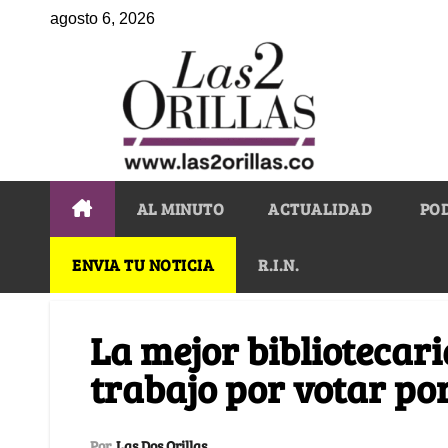
agosto 6, 2026
AL MINUTO
ACTUALIDAD
PO
ENVIA TU NOTICIA
R.I.N.
La mejor bibliotecari
trabajo por votar por 
Por
Las Dos Orillas