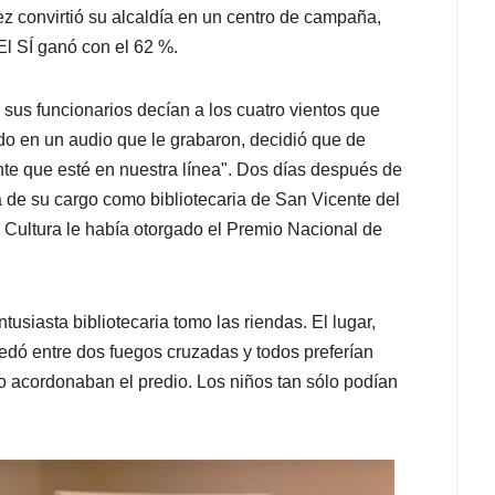
z convirtió su alcaldía en un centro de campaña,
 El SÍ ganó con el 62 %.
sus funcionarios decían a los cuatro vientos que
do en un audio que le grabaron, decidió que de
te que esté en nuestra línea". Dos días después de
 de su cargo como bibliotecaria de San Vicente del
 Cultura le había otorgado el Premio Nacional de
tusiasta bibliotecaria tomo las riendas. El lugar,
edó entre dos fuegos cruzadas y todos preferían
to acordonaban el predio. Los niños tan sólo podían