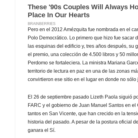
Pero en el 2012 Amézquita fue nombrada en el car
Polo Democrático. Lo primero que hizo fue sacar 
las esquinas del edificio y, tres años después, su 
el premio, una colección de 4.500 libros y 50 mill
Perdomo se fortaleciera. La ministra Mariana Garc
territorio de lectura en paz en una de las zonas m
convirtieron ese sitio en el lugar en donde no sól
El 26 de septiembre pasado Lizeth Paola siguió por
FARC y el gobierno de Juan Manuel Santos en el
tantos en San Vicente, que han crecido en la tensió
historia del pasado. A pesar de la postura oficial
ganara el Sí.