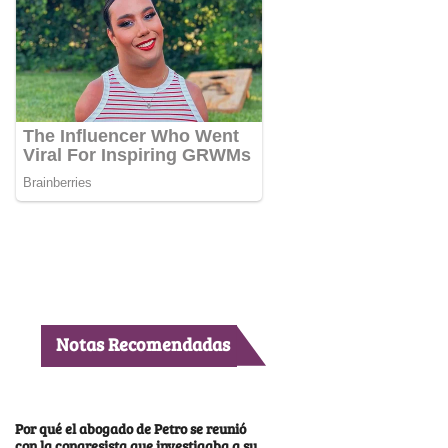
Notas Recomendadas
Por qué el abogado de Petro se reunió
con la congresista que investigaba a su