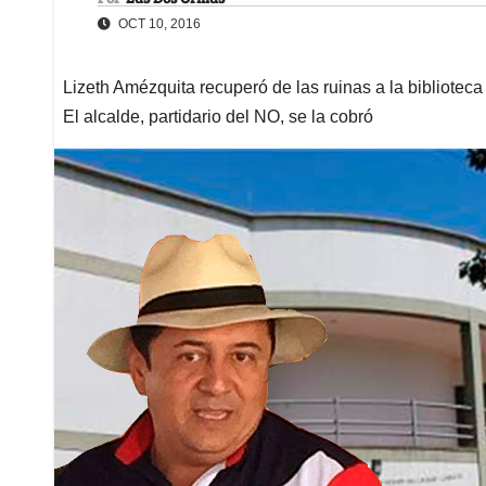
OCT 10, 2016
Lizeth Amézquita recuperó de las ruinas a la bibliotec
El alcalde, partidario del NO, se la cobró