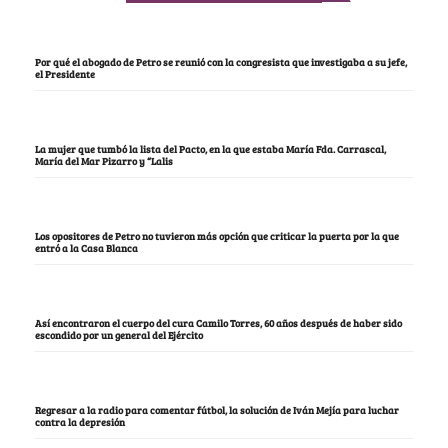
Por qué el abogado de Petro se reunió con la congresista que investigaba a su jefe,
el Presidente
La mujer que tumbó la lista del Pacto, en la que estaba María Fda. Carrascal,
María del Mar Pizarro y “Lalis
Los opositores de Petro no tuvieron más opción que criticar la puerta por la que
entró a la Casa Blanca
Así encontraron el cuerpo del cura Camilo Torres, 60 años después de haber sido
escondido por un general del Ejército
Regresar a la radio para comentar fútbol, la solución de Iván Mejía para luchar
contra la depresión