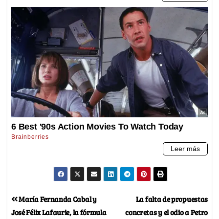
María Fernanda Cabal y
La falta de propuestas
José Félix Lafaurie, la fórmula
concretas y el odio a Petro