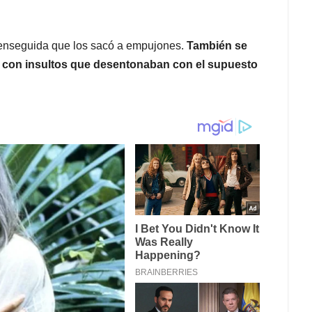
a enseguida que los sacó a empujones.
También se
o, con insultos que desentonaban con el supuesto