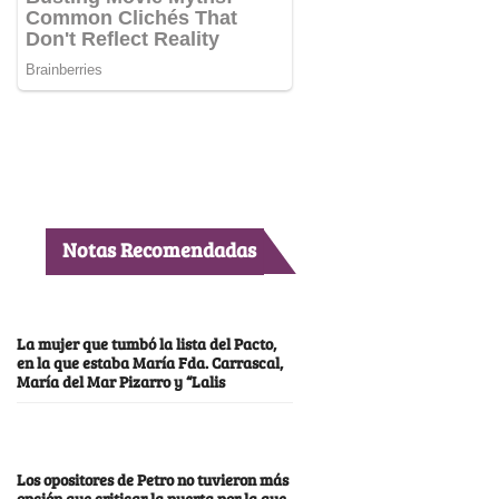
Notas Recomendadas
La mujer que tumbó la lista del Pacto,
en la que estaba María Fda. Carrascal,
María del Mar Pizarro y “Lalis
Los opositores de Petro no tuvieron más
opción que criticar la puerta por la que