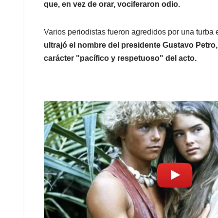
que, en vez de orar, vociferaron odio.
Varios periodistas fueron agredidos por una turb
ultrajó el nombre del presidente Gustavo Petr
carácter "pacífico y respetuoso" del acto.