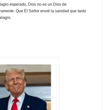
ilagro esperado, Dios no es un Dios de
eramente. Que Él Señor envié la sanidad que tanto
ilagro.