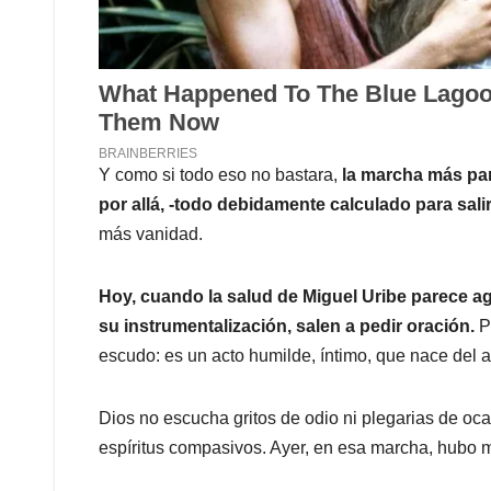
Y como si todo eso no bastara,
la marcha más par
por allá, -todo debidamente calculado para sal
más vanidad.
Hoy, cuando la salud de Miguel Uribe parece a
su instrumentalización, salen a pedir oración.
Pe
escudo: es un acto humilde, íntimo, que nace del am
Dios no escucha gritos de odio ni plegarias de oc
espíritus compasivos. Ayer, en esa marcha, hubo 