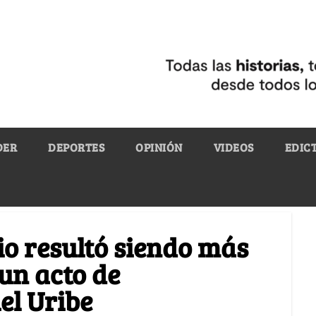
DER
DEPORTES
OPINIÓN
VIDEOS
EDIC
io resultó siendo más
un acto de
el Uribe