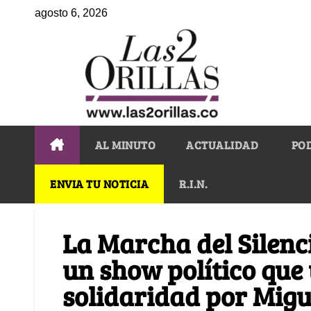
agosto 6, 2026
AL MINUTO
ACTUALIDAD
PO
ENVIA TU NOTICIA
R.I.N.
La Marcha del Silenc
un show político que 
solidaridad por Migu