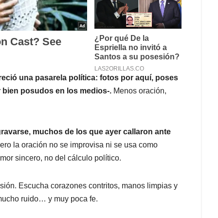
eció una pasarela política: fotos por aquí, poses
ir bien posudos en los medios-.
Menos oración,
gravarse, muchos de los que ayer callaron ante
ro la oración no se improvisa ni se usa como
or sincero, no del cálculo político.
asión. Escucha corazones contritos, manos limpias y
mucho ruido… y muy poca fe.