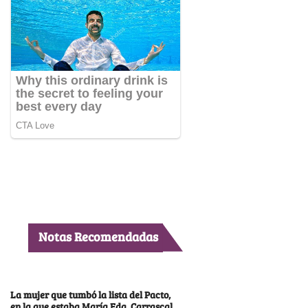
Notas Recomendadas
La mujer que tumbó la lista del Pacto,
en la que estaba María Fda. Carrascal,