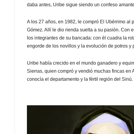
daba antes, Uribe sigue siendo un confeso amante 
A los 27 años, en 1982, le compró El Ubérrimo al
Gómez. Allí le dio rienda suelta a su pasión. Con
los integrantes de su bancada: con él cuadra la rota
engorde de los novillos y la evolución de potros y 
Uribe había crecido en el mundo ganadero y equin
Sierras, quien compró y vendió muchas fincas en 
conocía el departamento y la fértil región del Sinú.