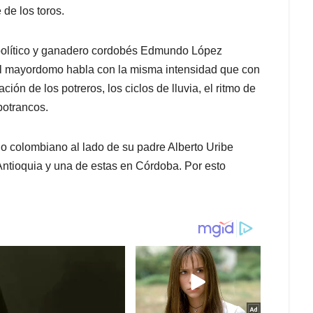
de los toros.
 político y ganadero cordobés Edmundo López
 el mayordomo habla con la misma intensidad que con
ción de los potreros, los ciclos de lluvia, el ritmo de
potrancos.
o colombiano al lado de su padre Alberto Uribe
Antioquia y una de estas en Córdoba. Por esto