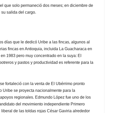
 el que solo permaneció dos meses; en diciembre de
su salida del cargo.
 días que le dedicó Uribe a las fincas, algunos al
ias fincas en Antioquia, incluida La Guacharaca en
la en 1983 pero muy concentrado en la suya: El
otreros y pastos y productividad es referente para la
se fortaleció con la venta de El Ubérrimo pronto
o Uribe se proyecta nacionalmente para la
e apoyos regionales. Edmundo López fue uno de los
 candidato del movimiento independiente Primero
liberal de las toldas rojas César Gaviria alrededor