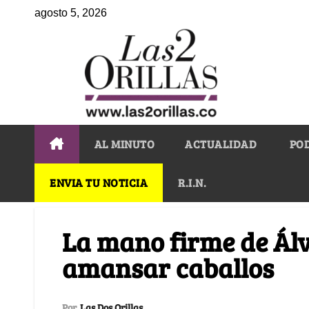
agosto 5, 2026
AL MINUTO
ACTUALIDAD
PO
ENVIA TU NOTICIA
R.I.N.
La mano firme de Ál
amansar caballos
Por
Las Dos Orillas