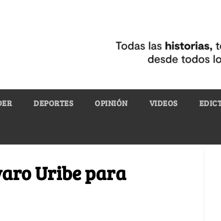
DER
DEPORTES
OPINIÓN
VIDEOS
EDIC
varo Uribe para