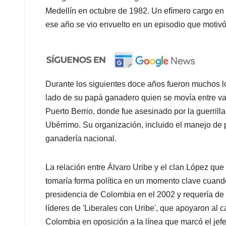
Medellín en octubre de 1982. Un efímero cargo en
ese año se vio envuelto en un episodio que motivó 
Durante los siguientes doce años fueron muchos los
lado de su papá ganadero quien se movía entre var
Puerto Berrio, donde fue asesinado por la guerril
Ubérrimo. Su organización, incluido el manejo de p
ganadería nacional.
La relación entre Álvaro Uribe y el clan López que 
tomaría forma política en un momento clave cuand
presidencia de Colombia en el 2002 y requería d
líderes de 'Liberales con Uribe', que apoyaron al
Colombia en oposición a la línea que marcó el jefe 