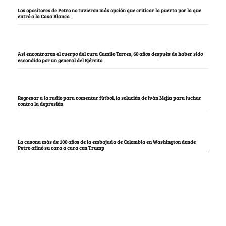
Los opositores de Petro no tuvieron más opción que criticar la puerta por la que
entró a la Casa Blanca
Así encontraron el cuerpo del cura Camilo Torres, 60 años después de haber sido
escondido por un general del Ejército
Regresar a la radio para comentar fútbol, la solución de Iván Mejía para luchar
contra la depresión
La casona más de 100 años de la embajada de Colombia en Washington donde
Petro afinó su cara a cara con Trump