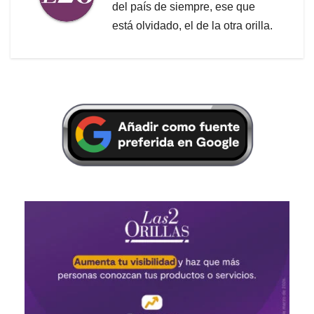
del país de siempre, ese que
está olvidado, el de la otra orilla.