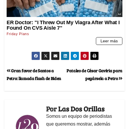
Gran favor de Santos a
Pataleo de César Gaviria para
Petro: llamada flash de Biden
pegársela a Petro
Por
Las Dos Orillas
Somos un equipo de periodistas
que queremos mostrar, además