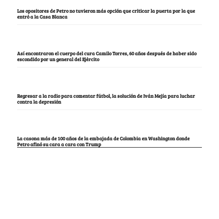
Los opositores de Petro no tuvieron más opción que criticar la puerta por la que
entró a la Casa Blanca
Así encontraron el cuerpo del cura Camilo Torres, 60 años después de haber sido
escondido por un general del Ejército
Regresar a la radio para comentar fútbol, la solución de Iván Mejía para luchar
contra la depresión
La casona más de 100 años de la embajada de Colombia en Washington donde
Petro afinó su cara a cara con Trump