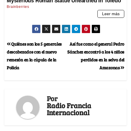
Quiénes son los 5 generales
Así fue como el general Pedro
descabezados con el nuevo
Sánchez encontró a los 4 niños
remezón en la cúpula de la
perdidos en la selva del
Policía
Amazonas
Por
Radio Francia
Internacional