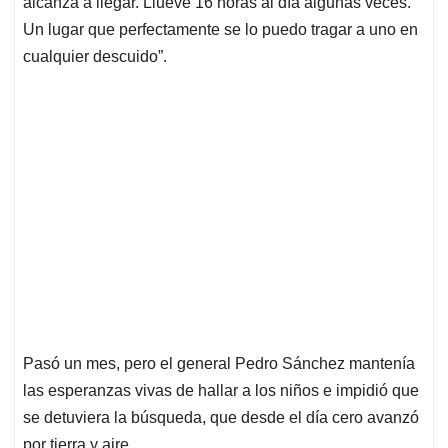
alcanza a llegar. Llueve 16 horas al día algunas veces.
Un lugar que perfectamente se lo puedo tragar a uno en
cualquier descuido”.
Pasó un mes, pero el general Pedro Sánchez mantenía
las esperanzas vivas de hallar a los niños e impidió que
se detuviera la búsqueda, que desde el día cero avanzó
por tierra y aire.