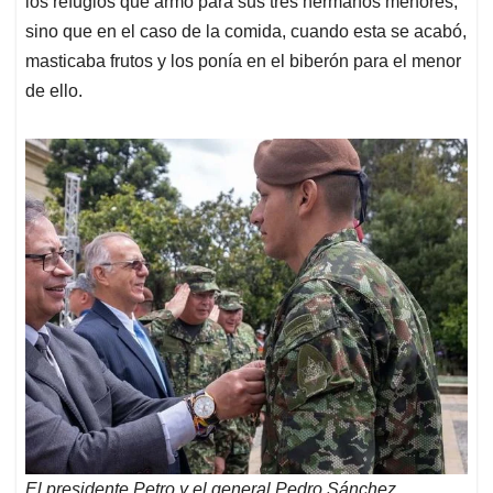
los refugios que armó para sus tres hermanos menores,
sino que en el caso de la comida, cuando esta se acabó,
masticaba frutos y los ponía en el biberón para el menor
de ello.
El presidente Petro y el general Pedro Sánchez