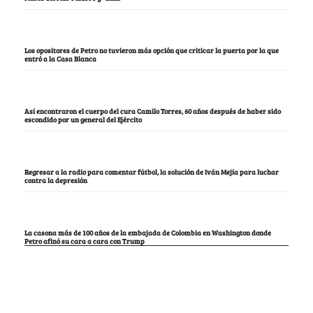
Los opositores de Petro no tuvieron más opción que criticar la puerta por la que
entró a la Casa Blanca
Así encontraron el cuerpo del cura Camilo Torres, 60 años después de haber sido
escondido por un general del Ejército
Regresar a la radio para comentar fútbol, la solución de Iván Mejía para luchar
contra la depresión
La casona más de 100 años de la embajada de Colombia en Washington donde
Petro afinó su cara a cara con Trump