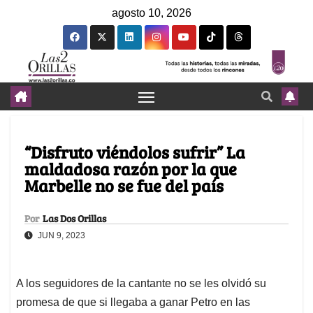
agosto 10, 2026
“Disfruto viéndolos sufrir” La
maldadosa razón por la que
Marbelle no se fue del país
Por
Las Dos Orillas
JUN 9, 2023
A los seguidores de la cantante no se les olvidó su
promesa de que si llegaba a ganar Petro en las