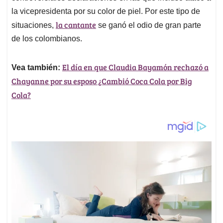
la vicepresidenta por su color de piel. Por este tipo de
la cantante
situaciones,
se ganó el odio de gran parte
de los colombianos.
El día en que Claudia Bayamón rechazó a
Vea también:
Chayanne por su esposo ¿Cambió Coca Cola por Big
Cola?