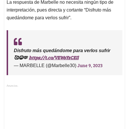
La respuesta de Marbelle no necesita ningún tipo de
interpretación, pues directa y cortante “Disfruto más
quedándome para verlos sufrir”.
Disfruto más quedándome para verlos sufrir
https://t.co/VEWsYzCEIl
🥰😂🫶
June 9, 2023
— MARBELLE (@Marbelle30)
Anuncios.