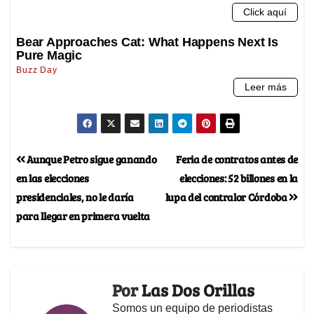
Aunque Petro sigue ganando
Feria de contratos antes de
en las elecciones
elecciones: 52 billones en la
presidenciales, no le daría
lupa del contralor Córdoba
para llegar en primera vuelta
Por
Las Dos Orillas
Somos un equipo de periodistas