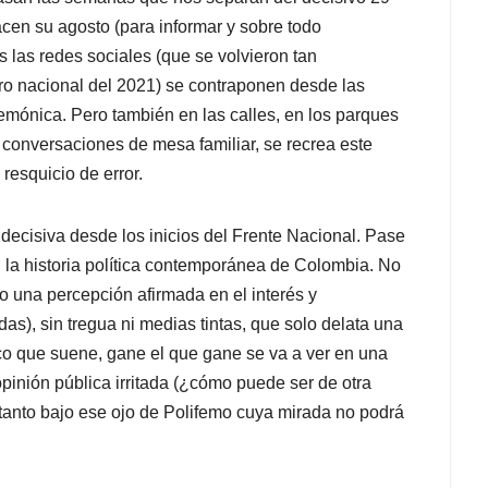
en su agosto (para informar y sobre todo
as las redes sociales (que se volvieron tan
ro nacional del 2021) se contraponen desde las
mónica. Pero también en las calles, en los parques
 conversaciones de mesa familiar, se recrea este
resquicio de error.
 decisiva desde los inicios del Frente Nacional. Pase
 la historia política contemporánea de Colombia. No
o una percepción afirmada en el interés y
as), sin tregua ni medias tintas, que solo delata una
o que suene, gane el que gane se va a ver en una
opinión pública irritada (¿cómo puede ser de otra
tanto bajo ese ojo de Polifemo cuya mirada no podrá