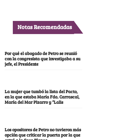
Notas Recomendadas
Por qué el abogado de Petro se reunió
con la congresista que investigaba a su
jefe, el Presidente
La mujer que tumbó la lista del Pacto,
en la que estaba María Fda. Carrascal,
María del Mar Pizarro y “Lalis
Los opositores de Petro no tuvieron más
opción que criticar la puerta por la que
entró a la Casa Blanca