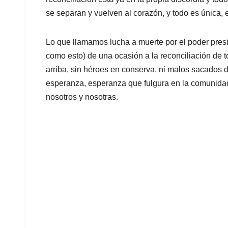
se separan y vuelven al corazón, y todo es única, e
Lo que llamamos lucha a muerte por el poder pres
como esto) de una ocasión a la reconciliación de 
arriba, sin héroes en conserva, ni malos sacados de
esperanza, esperanza que fulgura en la comunidad
nosotros y nosotras.