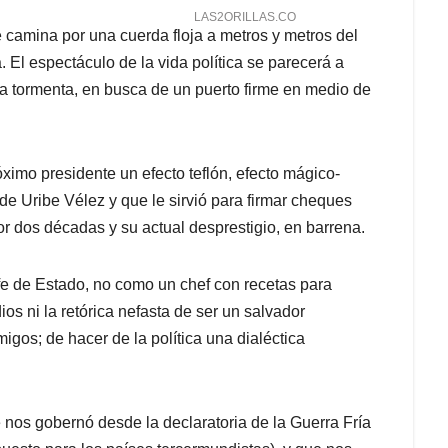
e camina por una cuerda floja a metros y metros del
. El espectáculo de la vida política se parecerá a
a tormenta, en busca de un puerto firme en medio de
ximo presidente un efecto teflón, efecto mágico-
 de Uribe Vélez y que le sirvió para firmar cheques
or dos décadas y su actual desprestigio, en barrena.
fe de Estado, no como un chef con recetas para
ios ni la retórica nefasta de ser un salvador
gos; de hacer de la política una dialéctica
e nos gobernó desde la declaratoria de la Guerra Fría