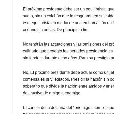
El próximo presidente debe ser un equilibrista, qu
suelo, sin un colchón que lo resguarde en su caída
ese equilibrista en medio de una embarcación en l
océano sin orillas. De principio a fin.
No tendrán las actuaciones y las omisiones del pró
culinario que protegió los períodos presidenciales
sin fondos, durante ocho años. Para su prestigio p
No. El próximo presidente debe actuar como un je
comensales privilegiados. Presidir la nación sin od
soberano que divide la nación entre amigos y enemi
destructiva de amigo a enemigo.
El cáncer de la doctrina del "enemigo interno", qu