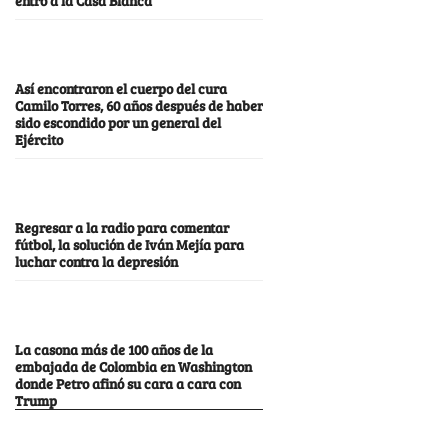
Así encontraron el cuerpo del cura
Camilo Torres, 60 años después de haber
sido escondido por un general del
Ejército
Regresar a la radio para comentar
fútbol, la solución de Iván Mejía para
luchar contra la depresión
La casona más de 100 años de la
embajada de Colombia en Washington
donde Petro afinó su cara a cara con
Trump