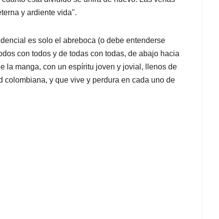
terna y ardiente vida".
idencial es solo el abreboca (o debe entenderse
todos con todos y de todas con todas, de abajo hacia
 la manga, con un espíritu joven y jovial, llenos de
 colombiana, y que vive y perdura en cada uno de