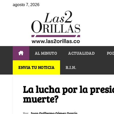
agosto 7, 2026
AL MINUTO
ACTUALIDAD
PO
ENVIA TU NOTICIA
R.I.N.
La lucha por la pres
muerte?
Por
Juan Guillermo Gómez García