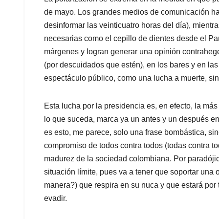
de mayo. Los grandes medios de comunicación hac
desinformar las veinticuatro horas del día), mientr
necesarias como el cepillo de dientes desde el Pa
márgenes y logran generar una opinión contrahege
(por descuidados que estén), en los bares y en las
espectáculo público, como una lucha a muerte, sin 
Esta lucha por la presidencia es, en efecto, la más
lo que suceda, marca ya un antes y un después en
es esto, me parece, solo una frase bombástica, sin
compromiso de todos contra todos (todas contra tod
madurez de la sociedad colombiana. Por paradójic
situación límite, pues va a tener que soportar una 
manera?) que respira en su nuca y que estará por 
evadir.