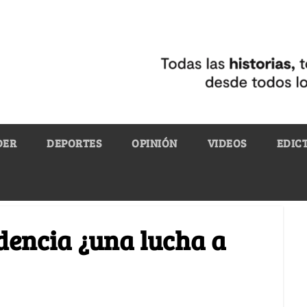
DER
DEPORTES
OPINIÓN
VIDEOS
EDIC
idencia ¿una lucha a