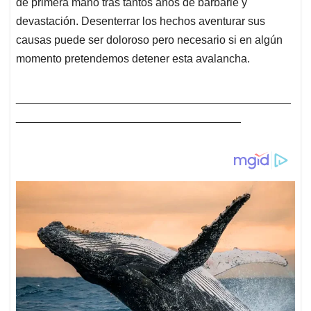
de primera mano tras tantos años de barbarie y
devastación. Desenterrar los hechos aventurar sus
causas puede ser doloroso pero necesario si en algún
momento pretendemos detener esta avalancha.
____________________________________________
____________________________________