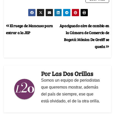
El ruego de Mancuso para
Apaciguado aire de cambio en
entrar a la JEP
la Cámara de Comercio de
Bogotá: Mónica De Greiff se
queda
Por
Las Dos Orillas
Somos un equipo de periodistas
que queremos mostrar, además
del país de siempre, ese que
está olvidado, el de la otra orilla.