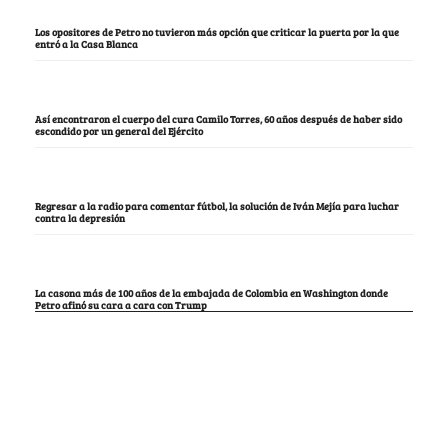
Los opositores de Petro no tuvieron más opción que criticar la puerta por la que
entró a la Casa Blanca
Así encontraron el cuerpo del cura Camilo Torres, 60 años después de haber sido
escondido por un general del Ejército
Regresar a la radio para comentar fútbol, la solución de Iván Mejía para luchar
contra la depresión
La casona más de 100 años de la embajada de Colombia en Washington donde
Petro afinó su cara a cara con Trump