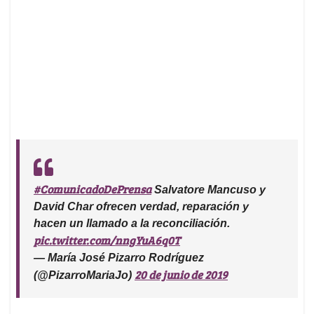
#ComunicadoDePrensa
Salvatore Mancuso y
David Char ofrecen verdad, reparación y
hacen un llamado a la reconciliación.
pic.twitter.com/nngYuA6q0T
— María José Pizarro Rodríguez
20 de junio de 2019
(@PizarroMariaJo)