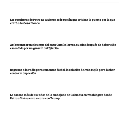
Los opositores de Petro no tuvieron más opción que criticar la puerta por la que
entró a la Casa Blanca
Así encontraron el cuerpo del cura Camilo Torres, 60 años después de haber sido
escondido por un general del Ejército
Regresar a la radio para comentar fútbol, la solución de Iván Mejía para luchar
contra la depresión
La casona más de 100 años de la embajada de Colombia en Washington donde
Petro afinó su cara a cara con Trump