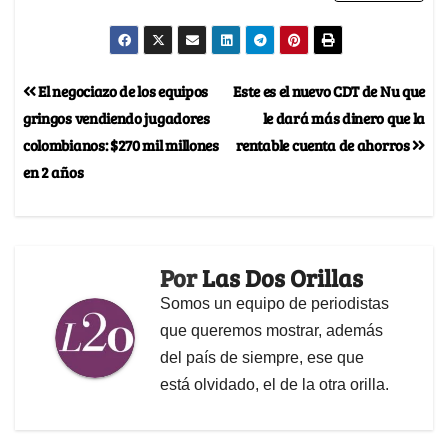
El negociazo de los equipos
Este es el nuevo CDT de Nu que
gringos vendiendo jugadores
le dará más dinero que la
colombianos: $270 mil millones
rentable cuenta de ahorros
en 2 años
Por
Las Dos Orillas
Somos un equipo de periodistas
que queremos mostrar, además
del país de siempre, ese que
está olvidado, el de la otra orilla.