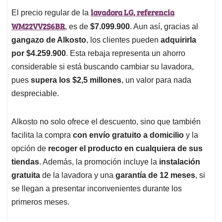
lavadora LG, referencia
El precio regular de la
WM22VV2S6BR
, es de
$7.099.900
. Aun así, gracias al
gangazo de Alkosto
, los clientes pueden
adquirirla
por $4.259.900
. Esta rebaja representa un ahorro
considerable si está buscando cambiar su lavadora,
pues
supera los $2,5 millones
, un valor para nada
despreciable.
Alkosto no solo ofrece el descuento, sino que también
facilita la compra
con envío gratuito a domicilio
y la
opción de
recoger el producto en cualquiera de sus
tiendas
. Además, la promoción incluye la
instalación
gratuita
de la lavadora y una
garantía de 12 meses
, si
se llegan a presentar inconvenientes durante los
primeros meses.