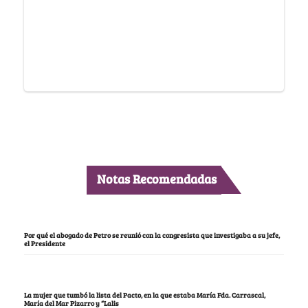
Notas Recomendadas
Por qué el abogado de Petro se reunió con la congresista que investigaba a su jefe,
el Presidente
La mujer que tumbó la lista del Pacto, en la que estaba María Fda. Carrascal,
María del Mar Pizarro y “Lalis