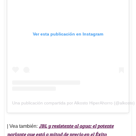
Ver esta publicación en Instagram
Una publicación compartida por Alkosto HiperAhorro (@alkosto)
JBL y resistente al agua: el potente
| Vea también:
parlante que está a mitad de precio en el Éxito