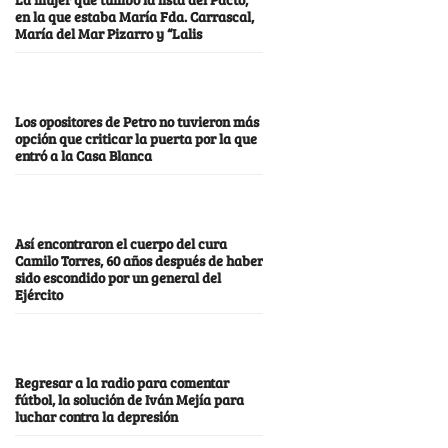
en la que estaba María Fda. Carrascal,
María del Mar Pizarro y “Lalis
Los opositores de Petro no tuvieron más
opción que criticar la puerta por la que
entró a la Casa Blanca
Así encontraron el cuerpo del cura
Camilo Torres, 60 años después de haber
sido escondido por un general del
Ejército
Regresar a la radio para comentar
fútbol, la solución de Iván Mejía para
luchar contra la depresión