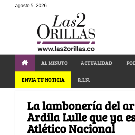
agosto 5, 2026
AL MINUTO
ACTUALIDAD
PO
ENVIA TU NOTICIA
R.I.N.
La lambonería del ar
Ardila Lulle que ya 
Atlético Nacional