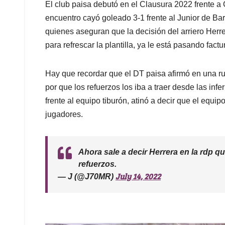
El club paisa debutó en el Clausura 2022 frente a
encuentro cayó goleado 3-1 frente al Junior de Ba
quienes aseguran que la decisión del arriero Herre
para refrescar la plantilla, ya le está pasando factu
Hay que recordar que el DT paisa afirmó en una r
por que los refuerzos los iba a traer desde las infe
frente al equipo tiburón, atinó a decir que el equ
jugadores.
Ahora sale a decir Herrera en la rdp q
refuerzos.
July 14, 2022
— J (@J70MR)