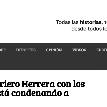
DER
DEPORTES
OPINIÓN
VIDEOS
EDIC
riero Herrera con los
está condenando a