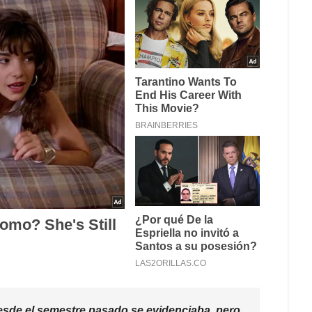
esde el semestre pasado se evidenciaba, pero