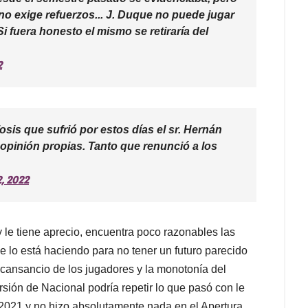
no exige refuerzos... J. Duque no puede jugar
i fuera honesto el mismo se retiraría del
2
sis que sufrió por estos días el sr. Hernán
 opinión propias. Tanto que renunció a los
2, 2022
 le tiene aprecio, encuentra poco razonables las
e lo está haciendo para no tener un futuro parecido
 cansancio de los jugadores y la monotonía del
sión de Nacional podría repetir lo que pasó con le
2021 y no hizo absolutamente nada en el Apertura