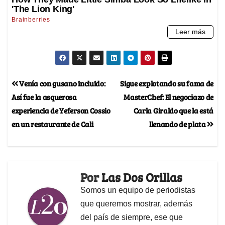
Venía con gusano incluido:
Sigue explotando su fama de
Así fue la asquerosa
MasterChef: El negociazo de
experiencia de Yeferson Cossio
Carla Giraldo que la está
en un restaurante de Cali
llenando de plata
Por
Las Dos Orillas
Somos un equipo de periodistas
que queremos mostrar, además
del país de siempre, ese que