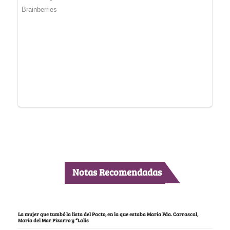
Notas Recomendadas
La mujer que tumbó la lista del Pacto, en la que estaba María Fda. Carrascal,
María del Mar Pizarro y “Lalis