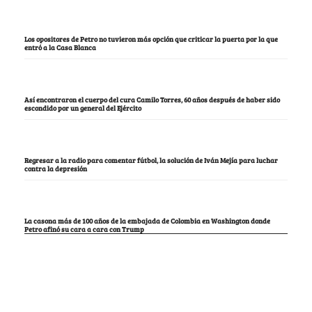
Los opositores de Petro no tuvieron más opción que criticar la puerta por la que
entró a la Casa Blanca
Así encontraron el cuerpo del cura Camilo Torres, 60 años después de haber sido
escondido por un general del Ejército
Regresar a la radio para comentar fútbol, la solución de Iván Mejía para luchar
contra la depresión
La casona más de 100 años de la embajada de Colombia en Washington donde
Petro afinó su cara a cara con Trump