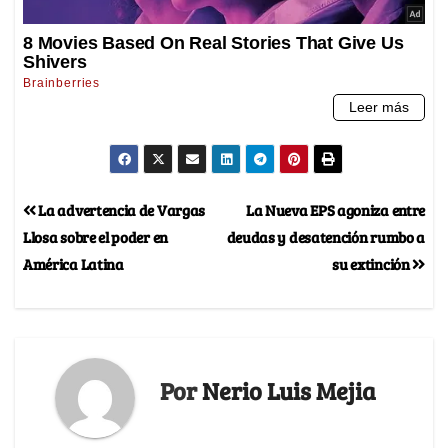
La advertencia de Vargas
La Nueva EPS agoniza entre
Llosa sobre el poder en
deudas y desatención rumbo a
América Latina
su extinción
Por
Nerio Luis Mejia