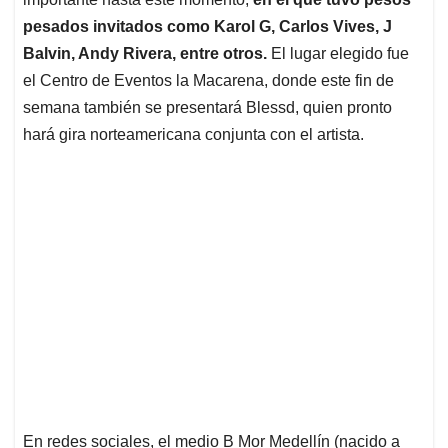
A
o
d
d
p
o
I
s
pesados invitados como Karol G, Carlos Vives, J
p
k
n
Balvin, Andy Rivera, entre otros.
El lugar elegido fue
el Centro de Eventos la Macarena, donde este fin de
semana también se presentará Blessd, quien pronto
hará gira norteamericana conjunta con el artista.
En redes sociales, el medio B Mor Medellín (nacido a