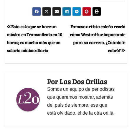
Esto es lo que se hace un
Famoso artista caleño reveló
músico en Transmilenio en 10
cómo Westcol fue importante
horas; es mucho más que un
para su carrera. ¿Cuánto le
salario mínimo diario
cobró?
Por
Las Dos Orillas
Somos un equipo de periodistas
que queremos mostrar, además
del país de siempre, ese que
está olvidado, el de la otra orilla.