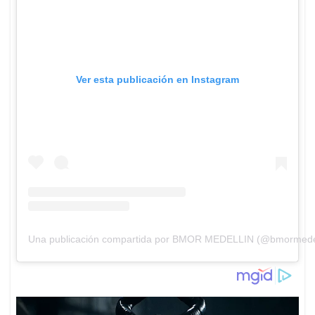
Ver esta publicación en Instagram
Una publicación compartida por BMOR MEDELLIN (@bmormedel