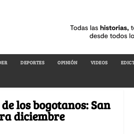
DER
DEPORTES
OPINIÓN
VIDEOS
EDIC
 de los bogotanos: San
era diciembre