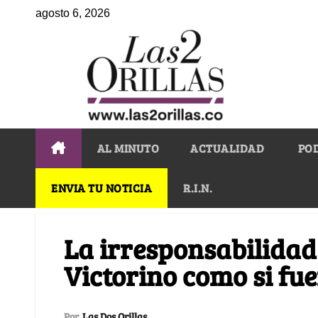
agosto 6, 2026
AL MINUTO
ACTUALIDAD
PO
ENVIA TU NOTICIA
R.I.N.
La irresponsabilidad
Victorino como si fu
Por
Las Dos Orillas