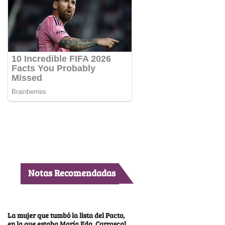
Notas Recomendadas
La mujer que tumbó la lista del Pacto,
en la que estaba María Fda. Carrascal,