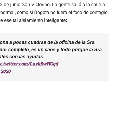
de junio San Victorino. La gente salió a la calle a
normal, como si Bogotá no fuera el foco de contagio
 ese tal aislamiento inteligente:
na a pocas cuadras de la oficina de la Sra.
ó por completo, es un caos y todo porque la Sra
ntes con las ayudas.
ic.twitter.com/LnzkEwHGqd
 2020