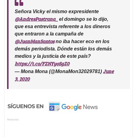
Señora Vicky el mismo expresidente
@AndresPastrana_
el domingo se lo dijo,
que esa entrevista referente a los dineros
que entraron a la campaña de
@JuanManSantos
no iba hacer eco en los
demás periodista. Dónde están los demás
medios y la justicia de este país?
https://t.co/FZNYyoSgZ0
June
— Mona Mona (@MonaMon32029781)
3, 2020
Anuncios.