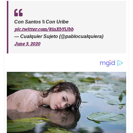
Con Santos \\ Con Uribe
pic.twitter.com/8inXbYiJbb
— Cualquier Sujeto (@pablocualquiera)
June 3, 2020