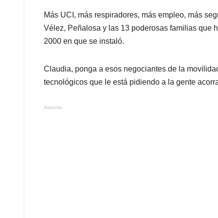
Más UCI, más respiradores, más empleo, más segu
Vélez, Peñalosa y las 13 poderosas familias que h
2000 en que se instaló.
Claudia, ponga a esos negociantes de la movilida
tecnológicos que le está pidiendo a la gente acorral
Anuncios.