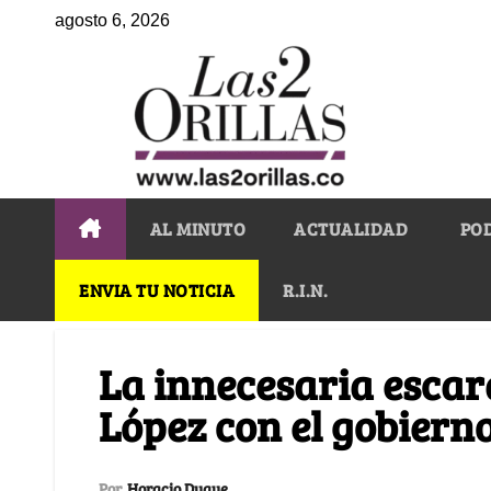
agosto 6, 2026
AL MINUTO
ACTUALIDAD
PO
ENVIA TU NOTICIA
R.I.N.
La innecesaria esca
López con el gobiern
Por
Horacio Duque