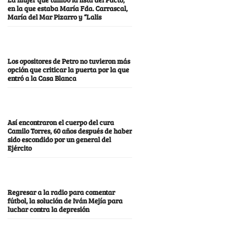
en la que estaba María Fda. Carrascal,
María del Mar Pizarro y “Lalis
Los opositores de Petro no tuvieron más
opción que criticar la puerta por la que
entró a la Casa Blanca
Así encontraron el cuerpo del cura
Camilo Torres, 60 años después de haber
sido escondido por un general del
Ejército
Regresar a la radio para comentar
fútbol, la solución de Iván Mejía para
luchar contra la depresión