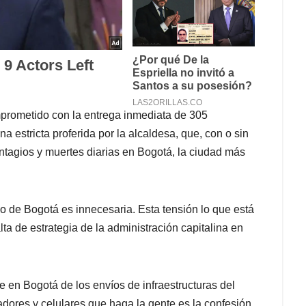
mprometido con la entrega inmediata de 305
a estricta proferida por la alcaldesa, que, con o sin
ontagios y muertes diarias en Bogotá, la ciudad más
o de Bogotá es innecesaria. Esta tensión lo que está
lta de estrategia de la administración capitalina en
te en Bogotá de los envíos de infraestructuras del
dores y celulares que haga la gente es la confesión