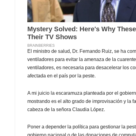
El ministro de salud, Dr. Fernando Ruiz, se ha co
ventiladores para evitar la amenaza de la cuarenten
ventiladores, es necesaria para desacelerar los c
afectada en el país por la peste.
A mi juicio la escaramuza planteada por el gobiern
mostrando es el alto grado de improvisación y la fa
cabeza de la señora Claudia López.
Poner a depender la política para gestionar la pes
gobierno nacional o de las donaciones de computa