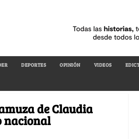
DER
DEPORTES
OPINIÓN
VIDEOS
EDIC
ramuza de Claudia
o nacional