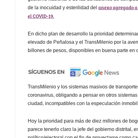
anexo agregado a 
de la inocuidad y esterilidad del
el COVID-19.
En dicho plan de desarrollo la prioridad determina
elevado de Peñalosa y el TransMilenio por la aveni
billones de pesos, disponibles en buena parte en c
TransMilenio y los sistemas masivos de transport
coronavirus, obligando a pensar en otros sistemas 
ciudad, incompatibles con la especulación inmobili
Hoy la prioridad para más de diez millones de bog
parece tenerlo claro la jefe del gobierno distrita
político/electoral con el fin de proyectarse como c