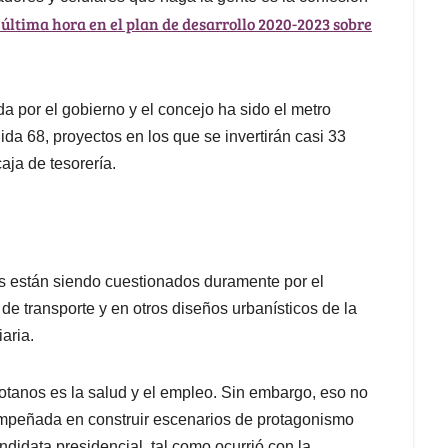
última hora en el plan de desarrollo 2020-2023 sobre
da por el gobierno y el concejo ha sido el metro
da 68, proyectos en los que se invertirán casi 33
aja de tesorería.
es están siendo cuestionados duramente por el
de transporte y en otros diseños urbanísticos de la
aria.
otanos es la salud y el empleo. Sin embargo, eso no
l, empeñada en construir escenarios de protagonismo
andidata presidencial, tal como ocurrió con la