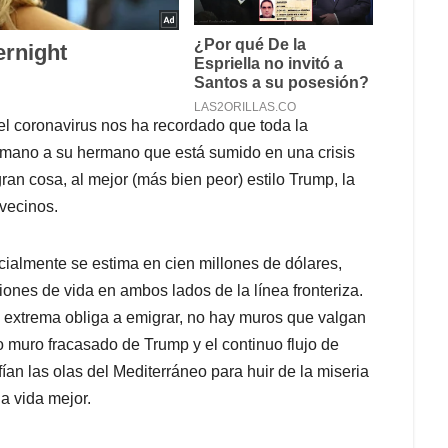
l coronavirus nos ha recordado que toda la
a mano a su hermano que está sumido en una crisis
an cosa, al mejor (más bien peor) estilo Trump, la
vecinos.
cialmente se estima en cien millones de dólares,
iones de vida en ambos lados de la línea fronteriza.
a extrema obliga a emigrar, no hay muros que valgan
o muro fracasado de Trump y el continuo flujo de
ían las olas del Mediterráneo para huir de la miseria
a vida mejor.