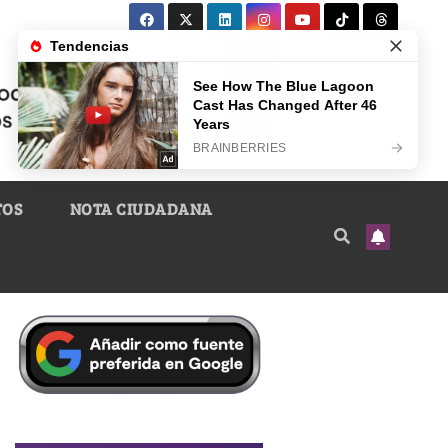
TOS
NOTA CIUDADANA