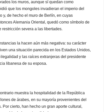
ibrados los muros, aunque sí quedan como
pidió que los mongoles invadieran el imperio del
 y, de hecho el muro de Berlín, en cuyas
entonces Alemania Oriental, quedó como símbolo de
restricción severa a las libertades.
unstancias la hacen aún más negativa: su carácter
viven una situación parecida en los Estados Unidos,
legalidad y las raíces extranjeras del presidente
cia libanesa de su esposa.
contrario muestra la hospitalidad de la República
lones de árabes, en su mayoría provenientes del
 Por cierto, han hecho un gran aporte cultural,