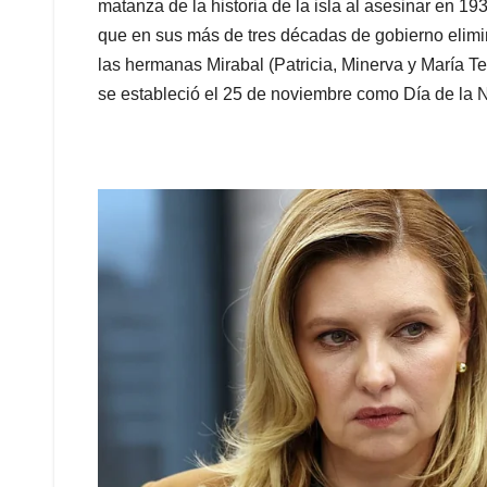
matanza de la historia de la isla al asesinar en 19
que en sus más de tres décadas de gobierno elimin
las hermanas Mirabal (Patricia, Minerva y María T
se estableció el 25 de noviembre como Día de la N