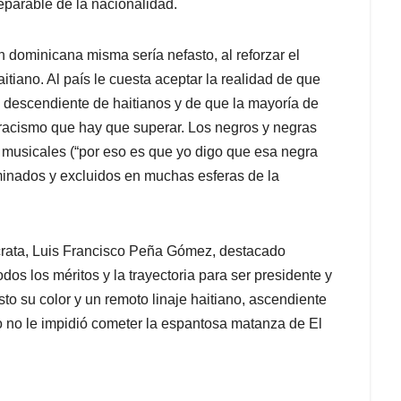
parable de la nacionalidad.
n dominicana misma sería nefasto, al reforzar el
itiano. Al país le cuesta aceptar la realidad de que
es descendiente de haitianos y de que la mayoría de
 racismo que hay que superar. Los negros y negras
 musicales (“por eso es que yo digo que esa negra
iminados y excluidos en muchas esferas de la
ócrata, Luis Francisco Peña Gómez, destacado
odos los méritos y la trayectoria para ser presidente y
to su color y un remoto linaje haitiano, ascendiente
go no le impidió cometer la espantosa matanza de El