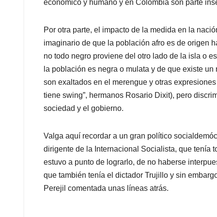
económico y humano y en Colombia son parte inse
Por otra parte, el impacto de la medida en la nació
imaginario de que la población afro es de origen ha
no todo negro proviene del otro lado de la isla o 
la población es negra o mulata y de que existe un
son exaltados en el merengue y otras expresiones
tiene swing”, hermanos Rosario Dixit), pero discr
sociedad y el gobierno.
Valga aquí recordar a un gran político socialdem
dirigente de la Internacional Socialista, que tenía t
estuvo a punto de lograrlo, de no haberse interpues
que también tenía el dictador Trujillo y sin embar
Perejil comentada unas líneas atrás.