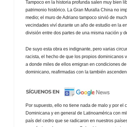
Tampoco en la historia profunda salen muy bien l
patrimonio histórico. La Gran Muralla China no im
medio; el muro de Adriano tampoco sirvió de mucho
vecindades viví durante un año de estudio en la 
división entre dos partes de una misma nación y de 
De suyo esta obra es indignante, pero varias circ
racista, el hecho de que los propios dominicanos 
a donde miles de ellos emigran en condiciones de i
dominicano, reafirmadas con la también ascenden
Por supuesto, ello no tiene nada de malo y por el 
Dominicana y en general de Latinoamérica con mil
país del cedro que se radicaron en nuestros países.