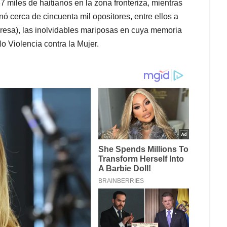
37 miles de haitianos en la zona fronteriza, mientras
ó cerca de cincuenta mil opositores, entre ellos a
eresa), las inolvidables mariposas en cuya memoria
o Violencia contra la Mujer.