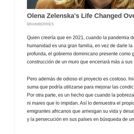
Quien creería que en 2021, cuando la pandemia de
humanidad es una gran familia, en vez de darle l
profunda, el gobierno dominicano presente como gr
construcción de un muro que encerrará más a sus 
Pero además de odioso el proyecto es costoso. Ini
suma que podría utilizarse para mejorar las condic
Por otra parte, es un hecho que cuando la pobrez
ni mares que lo impidan. Así lo demuestra el propi
emigrantes africanos que arriesgan su vida y desaf
y la persecución en sus países en búsqueda de un