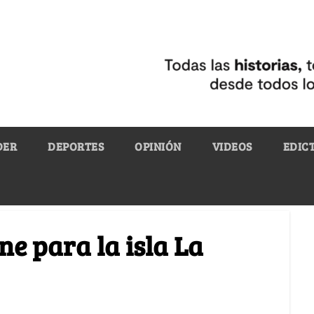
DER
DEPORTES
OPINIÓN
VIDEOS
EDIC
ne para la isla La