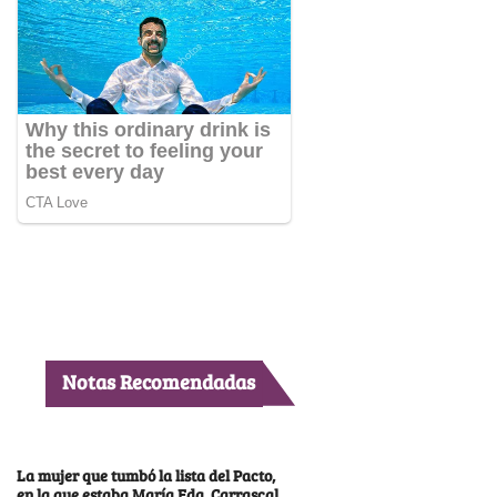
Notas Recomendadas
La mujer que tumbó la lista del Pacto,
en la que estaba María Fda. Carrascal,