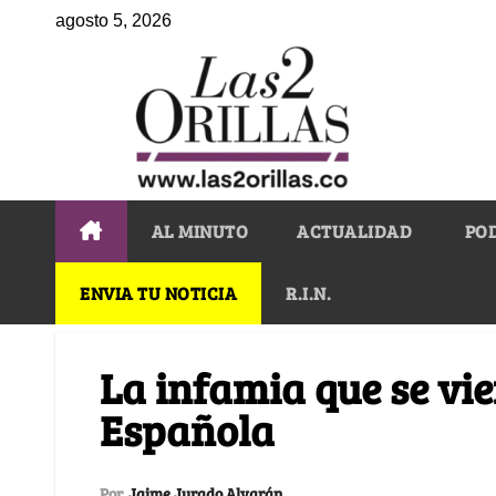
agosto 5, 2026
AL MINUTO
ACTUALIDAD
PO
ENVIA TU NOTICIA
R.I.N.
La infamia que se vie
Española
Por
Jaime Jurado Alvarán