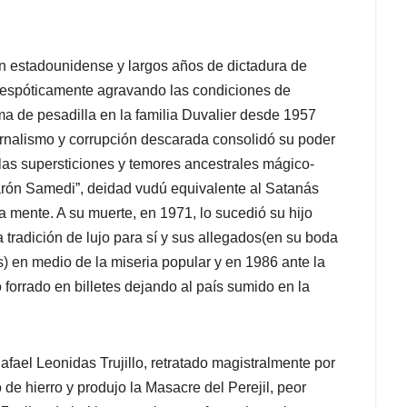
ón estadounidense y largos años de dictadura de
despóticamente agravando las condiciones de
rma de pesadilla en la familia Duvalier desde 1957
rnalismo y corrupción descarada consolidó su poder
o las supersticiones y temores ancestrales mágico-
Varón Samedi”, deidad vudú equivalente al Satanás
la mente. A su muerte, en 1971, lo sucedió su hijo
tradición de lujo para sí y sus allegados(en su boda
) en medio de la miseria popular y en 1986 ante la
forrado en billetes dejando al país sumido en la
fael Leonidas Trujillo, retratado magistralmente por
 de hierro y produjo la Masacre del Perejil, peor