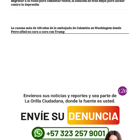
Regresar a la radio para comentar fútbol, la solución de Iván Mejía para luchar
contra la depresión
La casona más de 100 años de la embajada de Colombia en Washington donde
Petro afinó su cara a cara con Trump