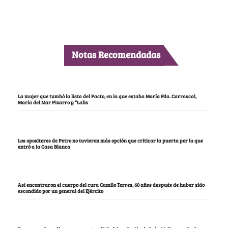
Notas Recomendadas
La mujer que tumbó la lista del Pacto, en la que estaba María Fda. Carrascal,
María del Mar Pizarro y “Lalis
Los opositores de Petro no tuvieron más opción que criticar la puerta por la que
entró a la Casa Blanca
Así encontraron el cuerpo del cura Camilo Torres, 60 años después de haber sido
escondido por un general del Ejército