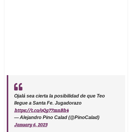
Ojalá sea cierta la posibilidad de que Teo
llegue a Santa Fe. Jugadorazo
https://t.co/oQg77mnBh4
— Alejandro Pino Calad (@PinoCalad)
January 6, 2023