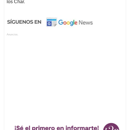
los Char.
Anuncios.