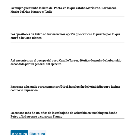
La mujer que tumbó la lista del Pacto, en la que estaba María Fda. Carrascal,
María del Mar Pizarro y “Lalis
Los opositores de Petro no tuvieron más opción que criticar la puerta por la que
entró a la Casa Blanca
Así encontraron el cuerpo del cura Camilo Torres, 60 años después de haber sido
escondido por un general del Ejército
Regresar a la radio para comentar fútbol, la solución de Iván Mejía para luchar
contra la depresión
La casona más de 100 años de la embajada de Colombia en Washington donde
Petro afinó su cara a cara con Trump
Apertura
Clausura