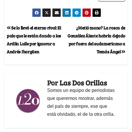
Se lo llevó el eterno rival: El
¿Metió mano? La rosca de
palo que le están dando a los
González Álzate habría dejado
Ardila Lulle por ignorar a
por fuera del sudamericano a
Andrés Ibargüen
Tomás Ángel
Por
Las Dos Orillas
Somos un equipo de periodistas
que queremos mostrar, además
del país de siempre, ese que
está olvidado, el de la otra orilla.