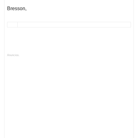
Bresson,
Anuncios.