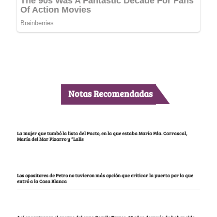
Notas Recomendadas
La mujer que tumbó la lista del Pacto, en la que estaba María Fda. Carrascal,
María del Mar Pizarro y “Lalis
Los opositores de Petro no tuvieron más opción que criticar la puerta por la que
entró a la Casa Blanca