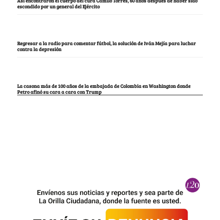
Así encontraron el cuerpo del cura Camilo Torres, 60 años después de haber sido
escondido por un general del Ejército
Regresar a la radio para comentar fútbol, la solución de Iván Mejía para luchar
contra la depresión
La casona más de 100 años de la embajada de Colombia en Washington donde
Petro afinó su cara a cara con Trump