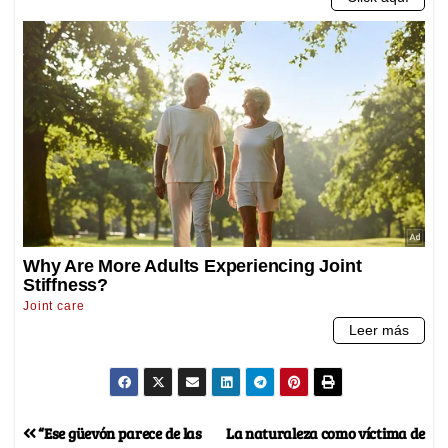
“Ese güevón parece de las
La naturaleza como víctima de