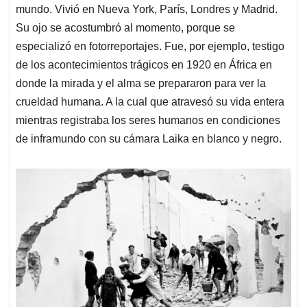
p
o
I
s
mundo. Vivió en Nueva York, París, Londres y Madrid.
p
k
n
Su ojo se acostumbró al momento, porque se
especializó en fotorreportajes. Fue, por ejemplo, testigo
de los acontecimientos trágicos en 1920 en África en
donde la mirada y el alma se prepararon para ver la
crueldad humana. A la cual que atravesó su vida entera
mientras registraba los seres humanos en condiciones
de inframundo con su cámara Laika en blanco y negro.