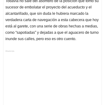
Todavía no sale del asombro de la posición que tomó su
sucesor de embolatar el proyecto del acueducto y el
alcantarillado, que sin duda le hubiera marcado la
verdadera carta de navegación a esta cabecera que hoy
está al garete, con una serie de obras hechas a medias,
como “sapotiadas” y dejadas a que el aguacero de turno
inunde sus calles, pero eso es otro cuento.
Anuncios.