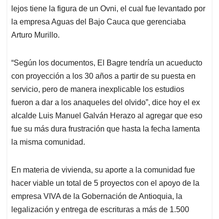
lejos tiene la figura de un Ovni, el cual fue levantado por
la empresa Aguas del Bajo Cauca que gerenciaba
Arturo Murillo.
“Según los documentos, El Bagre tendría un acueducto
con proyección a los 30 años a partir de su puesta en
servicio, pero de manera inexplicable los estudios
fueron a dar a los anaqueles del olvido”, dice hoy el ex
alcalde Luis Manuel Galván Herazo al agregar que eso
fue su más dura frustración que hasta la fecha lamenta
la misma comunidad.
En materia de vivienda, su aporte a la comunidad fue
hacer viable un total de 5 proyectos con el apoyo de la
empresa VIVA de la Gobernación de Antioquia, la
legalización y entrega de escrituras a más de 1.500