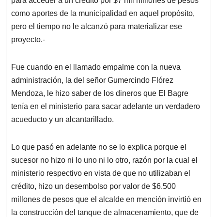
para acceder a un crédito por $7 mil millones de pesos
como aportes de la municipalidad en aquel propósito,
pero el tiempo no le alcanzó para materializar ese
proyecto.-
Fue cuando en el llamado empalme con la nueva
administración, la del señor Gumercindo Flórez
Mendoza, le hizo saber de los dineros que El Bagre
tenía en el ministerio para sacar adelante un verdadero
acueducto y un alcantarillado.
Lo que pasó en adelante no se lo explica porque el
sucesor no hizo ni lo uno ni lo otro, razón por la cual el
ministerio respectivo en vista de que no utilizaban el
crédito, hizo un desembolso por valor de $6.500
millones de pesos que el alcalde en mención invirtió en
la construcción del tanque de almacenamiento, que de