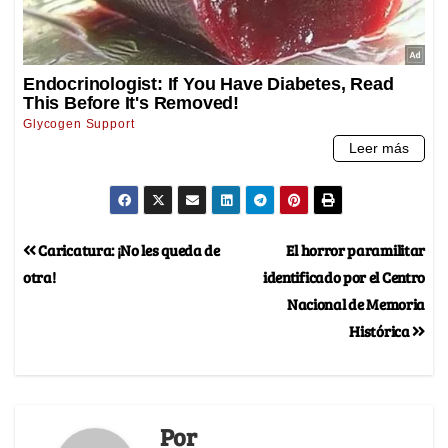
Caricatura: ¡No les queda de
El horror paramilitar
otra!
identificado por el Centro
Nacional de Memoria
Histórica
Por