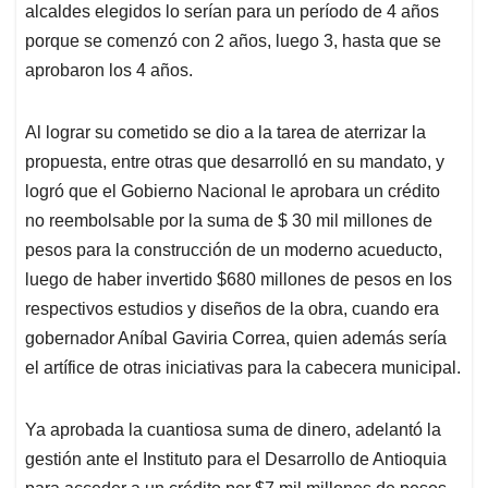
alcaldes elegidos lo serían para un período de 4 años
porque se comenzó con 2 años, luego 3, hasta que se
aprobaron los 4 años.
Al lograr su cometido se dio a la tarea de aterrizar la
propuesta, entre otras que desarrolló en su mandato, y
logró que el Gobierno Nacional le aprobara un crédito
no reembolsable por la suma de $ 30 mil millones de
pesos para la construcción de un moderno acueducto,
luego de haber invertido $680 millones de pesos en los
respectivos estudios y diseños de la obra, cuando era
gobernador Aníbal Gaviria Correa, quien además sería
el artífice de otras iniciativas para la cabecera municipal.
Ya aprobada la cuantiosa suma de dinero, adelantó la
gestión ante el Instituto para el Desarrollo de Antioquia