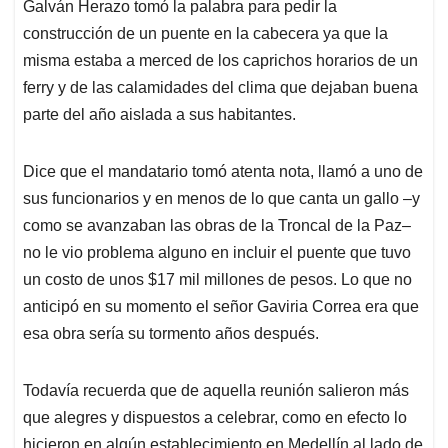
Galván Herazo tomó la palabra para pedir la
construcción de un puente en la cabecera ya que la
misma estaba a merced de los caprichos horarios de un
ferry y de las calamidades del clima que dejaban buena
parte del año aislada a sus habitantes.
Dice que el mandatario tomó atenta nota, llamó a uno de
sus funcionarios y en menos de lo que canta un gallo –y
como se avanzaban las obras de la Troncal de la Paz–
no le vio problema alguno en incluir el puente que tuvo
un costo de unos $17 mil millones de pesos. Lo que no
anticipó en su momento el señor Gaviria Correa era que
esa obra sería su tormento años después.
Todavía recuerda que de aquella reunión salieron más
que alegres y dispuestos a celebrar, como en efecto lo
hicieron en algún establecimiento en Medellín al lado de