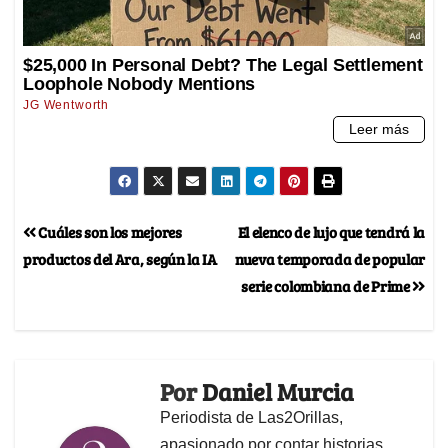
Cuáles son los mejores
El elenco de lujo que tendrá la
productos del Ara, según la IA
nueva temporada de popular
serie colombiana de Prime
Por
Daniel Murcia
Periodista de Las2Orillas,
apasionado por contar historias