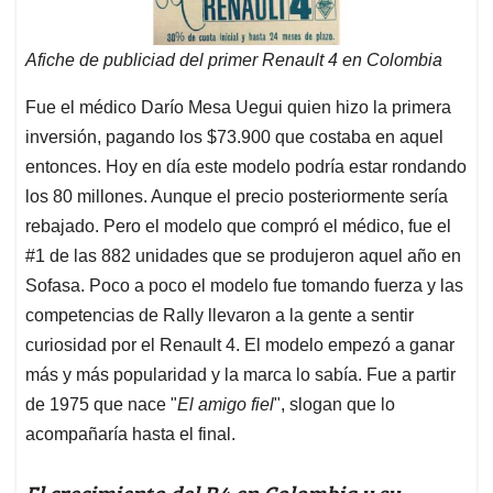
Afiche de publiciad del primer Renault 4 en Colombia
Fue el médico Darío Mesa Uegui quien hizo la primera
inversión, pagando los $73.900 que costaba en aquel
entonces. Hoy en día este modelo podría estar rondando
los 80 millones. Aunque el precio posteriormente sería
rebajado. Pero el modelo que compró el médico, fue el
#1 de las 882 unidades que se produjeron aquel año en
Sofasa. Poco a poco el modelo fue tomando fuerza y las
competencias de Rally llevaron a la gente a sentir
curiosidad por el Renault 4. El modelo empezó a ganar
más y más popularidad y la marca lo sabía. Fue a partir
de 1975 que nace "
El amigo fiel
", slogan que lo
acompañaría hasta el final.
El crecimiento del R4 en Colombia y su