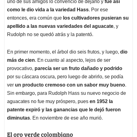
uno de sus amigos lo convenció de dejarlo y
fue así
como le dio vida a la variedad Hass
. Por ese
entonces, era común que
los cultivadores pusieran su
apellido a las nuevas variedades del aguacate
, y
Rudolph no se quedó atrás y la patentó.
En primer momento, el árbol dio seis frutos, y luego,
dio
más de cien
. En cuanto al aspecto, lejos de ser
provocativo,
parecía ser un fruto dañado y podrido
por su cáscara oscura, pero luego de abrirlo, se podía
ver
un producto cremoso con un sabor muy bueno
.
Sin embargo, para Rudolph Hass su nuevo negocio de
aguacates no fue muy próspero, pues
en 1952 la
patente expiró y las ganancias que le dejó fueron
diminutas
. En noviembre de ese año murió.
El oro verde colombiano