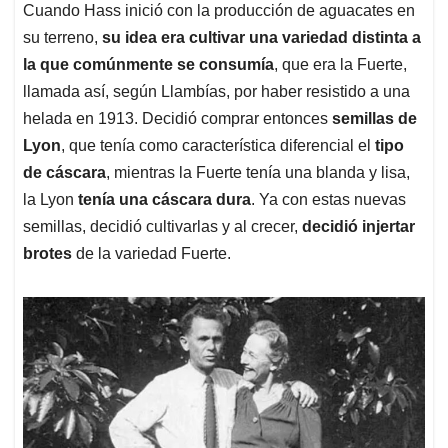
Cuando Hass inició con la producción de aguacates en
su terreno,
su idea era cultivar una variedad distinta a
la que comúnmente se consumía
, que era la Fuerte,
llamada así, según Llambías, por haber resistido a una
helada en 1913. Decidió comprar entonces
semillas de
Lyon
, que tenía como característica diferencial el
tipo
de cáscara
, mientras la Fuerte tenía una blanda y lisa,
la Lyon
tenía una cáscara dura
. Ya con estas nuevas
semillas, decidió cultivarlas y al crecer,
decidió injertar
brotes
de la variedad Fuerte.