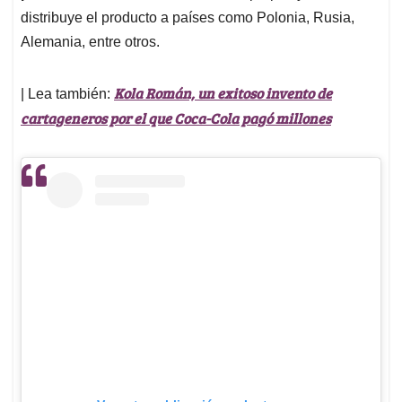
distribuye el producto a países como Polonia, Rusia,
Alemania, entre otros.
Kola Román, un exitoso invento de
| Lea también:
cartageneros por el que Coca-Cola pagó millones