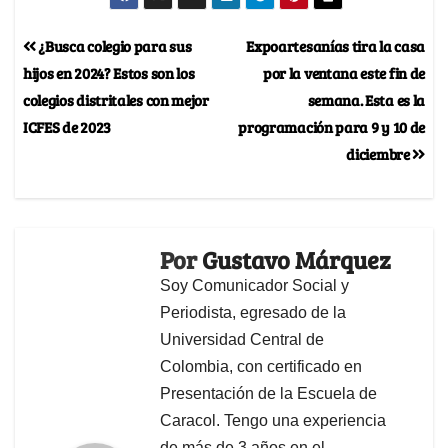
¿Busca colegio para sus
Expoartesanías tira la casa
hijos en 2024? Estos son los
por la ventana este fin de
colegios distritales con mejor
semana. Esta es la
ICFES de 2023
programación para 9 y 10 de
diciembre
Por
Gustavo Márquez
Soy Comunicador Social y
Periodista, egresado de la
Universidad Central de
Colombia, con certificado en
Presentación de la Escuela de
Caracol. Tengo una experiencia
de más de 3 años en el