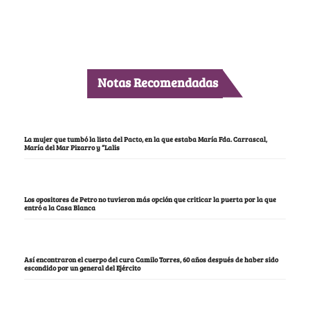
Notas Recomendadas
La mujer que tumbó la lista del Pacto, en la que estaba María Fda. Carrascal,
María del Mar Pizarro y “Lalis
Los opositores de Petro no tuvieron más opción que criticar la puerta por la que
entró a la Casa Blanca
Así encontraron el cuerpo del cura Camilo Torres, 60 años después de haber sido
escondido por un general del Ejército