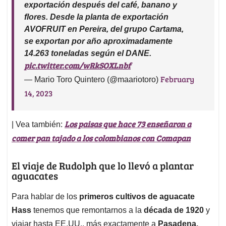
exportación después del café, banano y
flores. Desde la planta de exportación
AVOFRUIT en Pereira, del grupo Cartama,
se exportan por año aproximadamente
14.263 toneladas según el DANE.
pic.twitter.com/wRkSOXLnbf
February
— Mario Toro Quintero (@maariotoro)
14, 2023
Los paisas que hace 73 enseñaron a
| Vea también:
comer pan tajado a los colombianos con Comapan
El viaje de Rudolph que lo llevó a plantar
aguacates
Para hablar de los
primeros cultivos de aguacate
Hass
tenemos que remontarnos a la
década de 1920
y
viajar hasta EE.UU., más exactamente a
Pasadena,