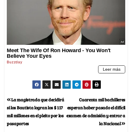
La magistrada que decidirá
Cuarenta mil bachilleres
si los Bautista logran los $ 117
esperan haber pasado el difícil
mil millones en el pleito por los
examen de admisión y entrar a
pasaportes
la Nacional