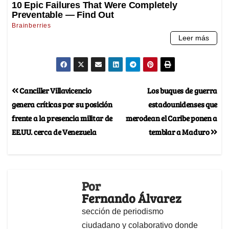
Canciller Villavicencio
Los buques de guerra
genera críticas por su posición
estadounidenses que
frente a la presencia militar de
merodean el Caribe ponen a
EE.UU. cerca de Venezuela
temblar a Maduro
Por
Fernando Álvarez
sección de periodismo
ciudadano y colaborativo donde