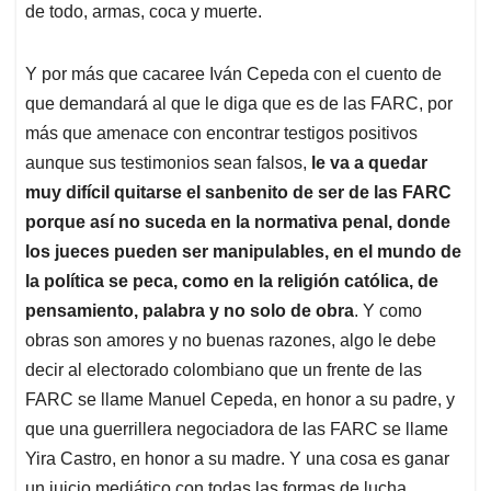
de todo, armas, coca y muerte.
Y por más que cacaree Iván Cepeda con el cuento de
que demandará al que le diga que es de las FARC, por
más que amenace con encontrar testigos positivos
aunque sus testimonios sean falsos,
le va a quedar
muy difícil quitarse el sanbenito de ser de las FARC
porque así no suceda en la normativa penal, donde
los jueces pueden ser manipulables, en el mundo de
la política se peca, como en la religión católica, de
pensamiento, palabra y no solo de obra
. Y como
obras son amores y no buenas razones, algo le debe
decir al electorado colombiano que un frente de las
FARC se llame Manuel Cepeda, en honor a su padre, y
que una guerrillera negociadora de las FARC se llame
Yira Castro, en honor a su madre. Y una cosa es ganar
un juicio mediático con todas las formas de lucha