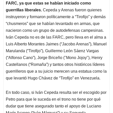
FARC, ya que estas se habían iniciado como
guerrillas liberales.
Cepeda y Arenas fueron quienes
instruyeron y formaron políticamente a “Tirofijo” y demás
“chusmeros” que se habían levantado en armas, que
nacieron como un grupo de autodefensas campesinas.
Iván Cepeda no es de las FARC, pero lleva en el alma a
Luis Alberto Morantes Jaimes (“Jacobo Arenas”), Manuel
Marulanda (“Tirofijo”), Guillermo León Sáenz Vargas
(“Alfonso Cano”), Jorge Briceño ("Mono Jojoy"), Henry
Castellanos (“Romaña”) y tantos otros históricos líderes
guerrilleros que a su juicio merecen una estatua como la
que levantó Hugo Chávez de “Tirofijo” en Venezuela.
En todo caso, si Iván Cepeda resulta ser el escogido por
Petro para que le suceda en el trono no tiene por qué
dudar que tiene asegurado tanto el apoyo de Luciano
Marín Arango (“Iván Márquez”) y su Segunda