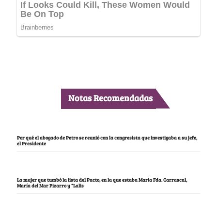
Notas Recomendadas
Por qué el abogado de Petro se reunió con la congresista que investigaba a su jefe,
el Presidente
La mujer que tumbó la lista del Pacto, en la que estaba María Fda. Carrascal,
María del Mar Pizarro y “Lalis