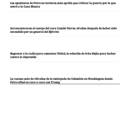
Los opositores de Petro no tuvieron más opción que criticar la puerta por la que
entró a la Casa Blanca
Así encontraron el cuerpo del cura Camilo Torres, 60 años después de haber sido
escondido por un general del Ejército
Regresar a la radio para comentar fútbol, la solución de Iván Mejía para luchar
contra la depresión
La casona más de 100 años de la embajada de Colombia en Washington donde
Petro afinó su cara a cara con Trump