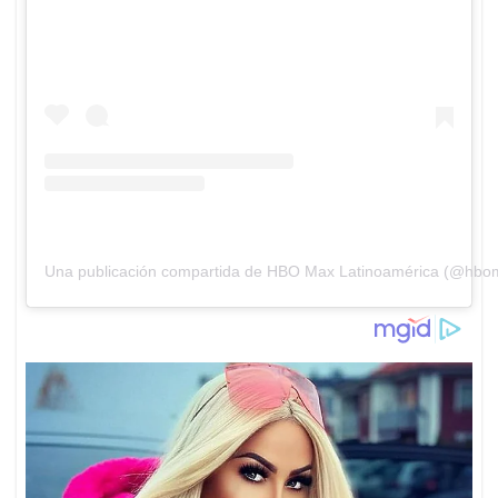
Una publicación compartida de HBO Max Latinoamérica (@hbo