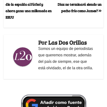
dio la espalda al fútbol y
Diaz no terminará siendo un
ahora gana una millonada en
pecho frío como James?
EEUU
Por
Las Dos Orillas
Somos un equipo de periodistas
que queremos mostrar, además
del país de siempre, ese que
está olvidado, el de la otra orilla.