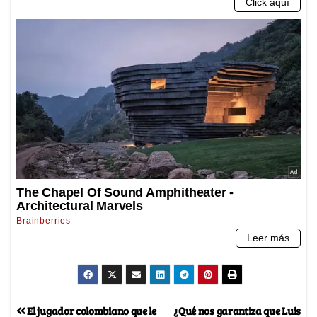
El jugador colombiano que le
¿Qué nos garantiza que Luis