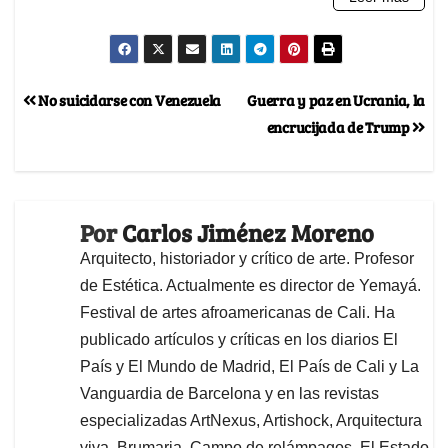
No suicidarse con Venezuela
Guerra y paz en Ucrania, la
encrucijada de Trump
Por
Carlos Jiménez Moreno
Arquitecto, historiador y crítico de arte. Profesor
de Estética. Actualmente es director de Yemayá.
Festival de artes afroamericanas de Cali. Ha
publicado artículos y críticas en los diarios El
País y El Mundo de Madrid, El País de Cali y La
Vanguardia de Barcelona y en las revistas
especializadas ArtNexus, Artishock, Arquitectura
viva, Brumaria, Campo de relámpagos, El Estado