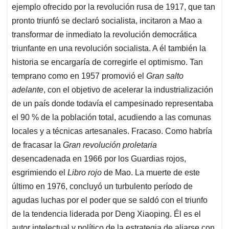
ejemplo ofrecido por la revolución rusa de 1917, que tan
pronto triunfó se declaró socialista, incitaron a Mao a
transformar de inmediato la revolución democrática
triunfante en una revolución socialista. A él también la
historia se encargaría de corregirle el optimismo. Tan
temprano como en 1957 promovió el
Gran salto
adelante
, con el objetivo de acelerar la industrialización
de un país donde todavía el campesinado representaba
el 90 % de la población total, acudiendo a las comunas
locales y a técnicas artesanales. Fracaso. Como habría
de fracasar la
Gran revolución proletaria
desencadenada en 1966 por los Guardias rojos,
esgrimiendo el
Libro rojo
de Mao. La muerte de este
último en 1976, concluyó un turbulento período de
agudas luchas por el poder que se saldó con el triunfo
de la tendencia liderada por Deng Xiaoping. Él es el
autor intelectual y político de la estrategia de aliarse con