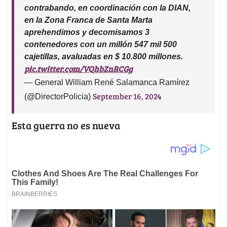
contrabando, en coordinación con la DIAN,
en la Zona Franca de Santa Marta
aprehendimos y decomisamos 3
contenedores con un millón 547 mil 500
cajetillas, avaluadas en $ 10.800 millones.
pic.twitter.com/VQhbZnRCGg
— General William René Salamanca Ramírez
September 16, 2024
(@DirectorPolicia)
Esta guerra no es nueva