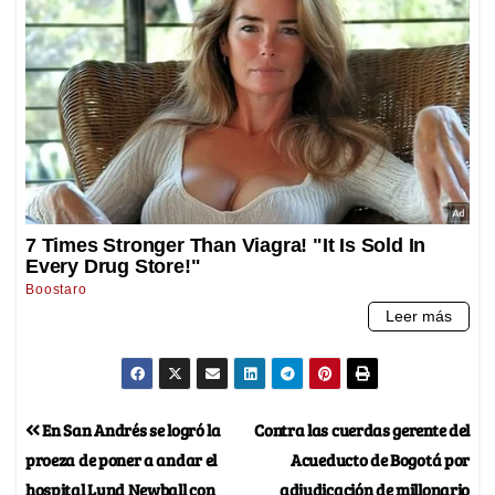
En San Andrés se logró la
Contra las cuerdas gerente del
proeza de poner a andar el
Acueducto de Bogotá por
hospital Lynd Newball con
adjudicación de millonario