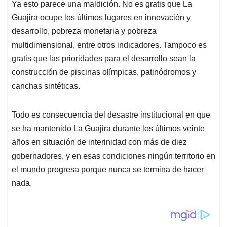
p
o
I
s
Ya esto parece una maldición. No es gratis que La
p
k
n
Guajira ocupe los últimos lugares en innovación y
desarrollo, pobreza monetaria y pobreza
multidimensional, entre otros indicadores. Tampoco es
gratis que las prioridades para el desarrollo sean la
construcción de piscinas olímpicas, patinódromos y
canchas sintéticas.
Todo es consecuencia del desastre institucional en que
se ha mantenido La Guajira durante los últimos veinte
años en situación de interinidad con más de diez
gobernadores, y en esas condiciones ningún territorio en
el mundo progresa porque nunca se termina de hacer
nada.