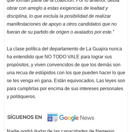
que forman parte de la coalición. Por lo anterior, debía
obrar con arreglo a estas exigencias de lealtad y
disciplina, lo que excluía la posibilidad de realizar
manifestaciones de apoyo a otros candidatos que no
fueran de su partido de origen o avalados por este.”
La clase política del departamento de La Guajira nunca
ha entendido que NO TODO VALE para lograr sus
propósitos, y viven convencidos de que los demás son
una recua de estúpidos con los que pueden hacer lo que
se les venga en gana. Están equivocados. Las leyes son
para cumplirlas por encima de sus intereses personales
y politiqueros.
Nadie podrá dudar de las capacidades de Nemesio