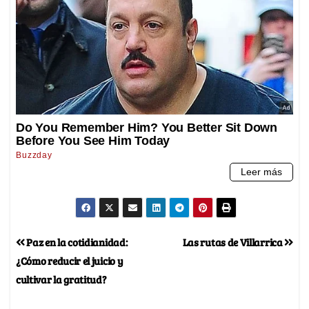
Paz en la cotidianidad:
Las rutas de Villarrica
¿Cómo reducir el juicio y
cultivar la gratitud?