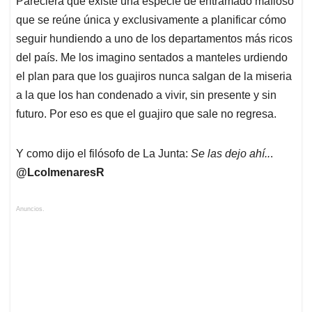
Pareciera que existe una especie de entramado mafioso
que se reúne única y exclusivamente a planificar cómo
seguir hundiendo a uno de los departamentos más ricos
del país. Me los imagino sentados a manteles urdiendo
el plan para que los guajiros nunca salgan de la miseria
a la que los han condenado a vivir, sin presente y sin
futuro. Por eso es que el guajiro que sale no regresa.
Y como dijo el filósofo de La Junta:
Se las dejo ahí..
.
@LcolmenaresR
Anuncios.