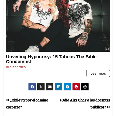
¿Chile va por el camino
¿Odia Alex Char a los docentes
correcto?
públicos?